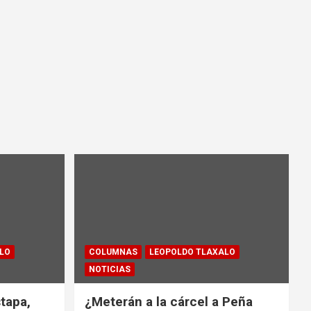
LO
COLUMNAS
LEOPOLDO TLAXALO
NOTICIAS
tapa,
¿Meterán a la cárcel a Peña