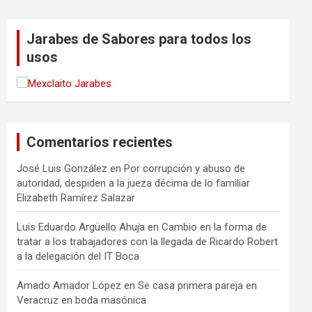
Jarabes de Sabores para todos los
usos
Comentarios recientes
José Luis González
en
Por corrupción y abuso de
autoridad, despiden a la jueza décima de lo familiar
Elizabeth Ramírez Salazar
Luis Eduardo Argüello Ahuja
en
Cambio en la forma de
tratar a los trabajadores con la llegada de Ricardo Robert
a la delegación del IT Boca
Amado Amador López
en
Se casa primera pareja en
Veracruz en boda masónica