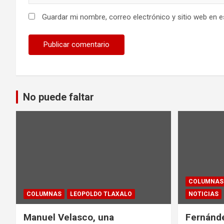
Guardar mi nombre, correo electrónico y sitio web en 
No puede faltar
COLUMNAS
COLUMNAS
LEOPOLDO TLAXALO
NOTICIAS
Manuel Velasco, una
Fernánde