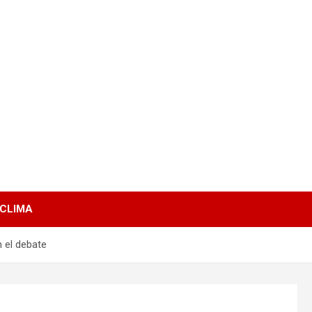
 CLIMA
n el debate