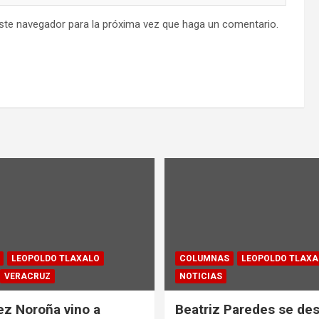
este navegador para la próxima vez que haga un comentario.
LEOPOLDO TLAXALO
COLUMNAS
LEOPOLDO TLAXA
VERACRUZ
NOTICIAS
z Noroña vino a
Beatriz Paredes se des