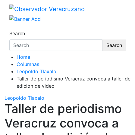
Observador Veracruzano
La noticia bajo la lupa
Search
Search
Home
Columnas
Leopoldo Tlaxalo
Taller de periodismo Veracruz convoca a taller de
edición de video
Leopoldo Tlaxalo
Taller de periodismo
Veracruz convoca a