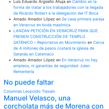
Luis Eduardo Argüello Ahuja
en
Cambio en la
forma de tratar a los trabajadores con la llegada
de Ricardo Robert a la delegación del IT Boca
Amado Amador López
en
Se casa primera pareja
en Veracruz en boda masónica
LANZAN PETICIÓN EN VERACRUZ PARA QUE
FRENEN CONSTRUCCIÓN DE TEMPLO
SATÁNICO – Reporteros en Movimiento
en
Cerca
de 4 millones de pesos costará la iglesia de
Satanás en Catemaco
Amado Amador López
en
En Veracruz no hay
empleos, ni garantías de seguridad: Julen
Rementería
No puede faltar
Columnas
Leopoldo Tlaxalo
Manuel Velasco, una
corcholata más de Morena con