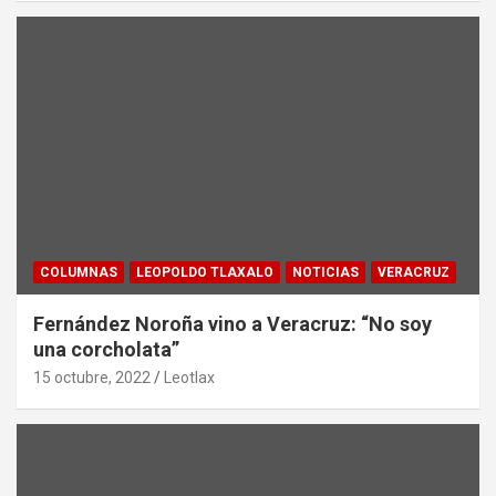
COLUMNAS
LEOPOLDO TLAXALO
NOTICIAS
VERACRUZ
Fernández Noroña vino a Veracruz: “No soy
una corcholata”
15 octubre, 2022
Leotlax