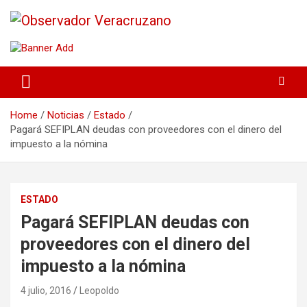
La noticia bajo la lupa
Observador Veracruzano
Home
Noticias
Estado
Pagará SEFIPLAN deudas con proveedores con el dinero del
impuesto a la nómina
ESTADO
Pagará SEFIPLAN deudas con
proveedores con el dinero del
impuesto a la nómina
4 julio, 2016
Leopoldo