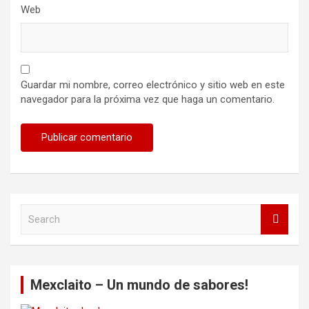
Web
Guardar mi nombre, correo electrónico y sitio web en este
navegador para la próxima vez que haga un comentario.
S
e
a
r
c
Mexclaito – Un mundo de sabores!
h