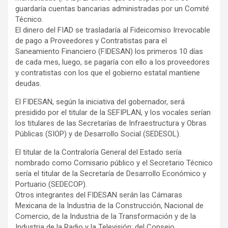
guardaría cuentas bancarias administradas por un Comité
Técnico.
El dinero del FIAD se trasladaría al Fideicomiso Irrevocable
de pago a Proveedores y Contratistas para el
Saneamiento Financiero (FIDESAN) los primeros 10 días
de cada mes, luego, se pagaría con ello a los proveedores
y contratistas con los que el gobierno estatal mantiene
deudas.
El FIDESAN, según la iniciativa del gobernador, será
presidido por el titular de la SEFIPLAN, y los vocales serían
los titulares de las Secretarías de Infraestructura y Obras
Públicas (SIOP) y de Desarrollo Social (SEDESOL).
El titular de la Contraloría General del Estado sería
nombrado como Comisario público y el Secretario Técnico
sería el titular de la Secretaría de Desarrollo Económico y
Portuario (SEDECOP).
Otros integrantes del FIDESAN serán las Cámaras
Mexicana de la Industria de la Construcción, Nacional de
Comercio, de la Industria de la Transformación y de la
Industria de la Radio y la Televisión; del Consejo