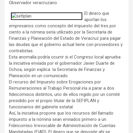
Observador veracruzano
El dinero que
aportan los
empresarios como concepto del impuesto del tres por
ciento a la nómina sería utilizado por la Secretaría de
Finanzas y Planeación del Estado de Veracruz
para pagar
las deudas que el gobierno actual tiene con proveedores y
contratistas.
Esta anomalía podría ocurrir si el Congreso local aprueba
la iniciativa enviada por el gobernador Javier Duarte de
Ochoa, según explica la Secretaría de Finanzas y
Planeación en un comunicado.
El recurso del Impuesto sobre Erogaciones por
Remuneraciones al Trabajo Personal iría a parar a dos
fideicomisos distintos, uno de ellos regido por un comité
presidido por el propio titular de la SEFIPLAN y
funcionarios del gabinete estatal.
Así, la iniciativa propone que los recursos del llamado
impuesto a la nómina sean enviados primero a un
Fideicomiso Irrevocable de Administración de Cuentas
Mandatadas (FIAD). El dinero que se deposite ahí se