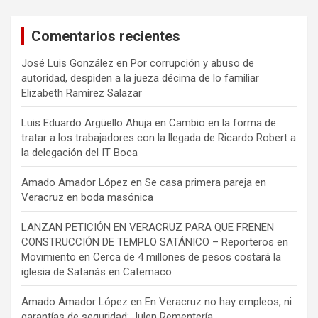
Comentarios recientes
José Luis González
en
Por corrupción y abuso de
autoridad, despiden a la jueza décima de lo familiar
Elizabeth Ramírez Salazar
Luis Eduardo Argüello Ahuja
en
Cambio en la forma de
tratar a los trabajadores con la llegada de Ricardo Robert a
la delegación del IT Boca
Amado Amador López
en
Se casa primera pareja en
Veracruz en boda masónica
LANZAN PETICIÓN EN VERACRUZ PARA QUE FRENEN
CONSTRUCCIÓN DE TEMPLO SATÁNICO – Reporteros en
Movimiento
en
Cerca de 4 millones de pesos costará la
iglesia de Satanás en Catemaco
Amado Amador López
en
En Veracruz no hay empleos, ni
garantías de seguridad: Julen Rementería