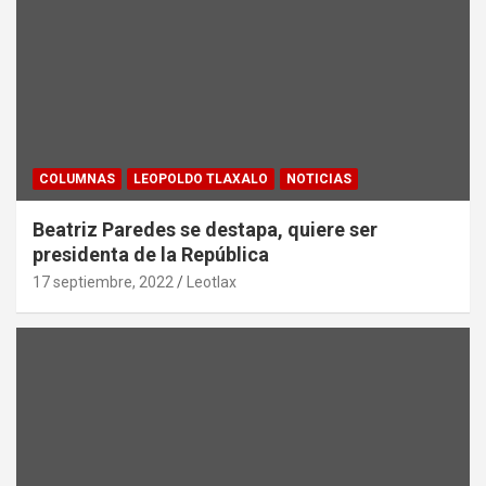
COLUMNAS
LEOPOLDO TLAXALO
NOTICIAS
Beatriz Paredes se destapa, quiere ser
presidenta de la República
17 septiembre, 2022
Leotlax