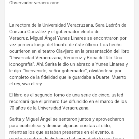
Observador veracruzano
La rectora de la Universidad Veracruzana, Sara Ladrón de
Guevara González y el gobernador electo de
Veracruz, Miguel Ángel Yunes Linares se encontraron por
vez primera luego del triunfo de éste último. Los hechs
ocurrieron en el teatro Clavijero en la presentación del libro
“Universidad Veracruzana, Veracruz y Boca del Río. Una
iconografía”. Ahí, Sarita le dio un abrazo a Yunes Linares y
le dijo: “bienvenido, señor gobernador”, olvidándose por
completo de la fidelidad que le guardaba a Duarte. Muerto
el rey, viva el rey.
El libro es el segundo tomo de una serie de cinco, usted
recordará que el primero fue difundido en el marco de los
70 años de la Universidad Veracruzana.
Sarita y Miguel Ángel se sentaron juntos y aprovecharon
para cuchichear y decirse algunas cositas al oído,
mientras los que estaban presentes en el evento, a
muchos metros de distancia hubieran dado lo que fuera