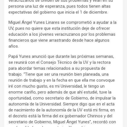
veracruzanos se olviden de sus problemas y vean en su
persona una luz de esperanza, pues todos tienen altas
expectativas del gobierno que inicia el 1 de diciembre.
Miguel Ángel Yunes Linares se comprometió a ayudar a la
UV, pues no quiere que esta institución deje de ofrecer
educación a los jóvenes veracruzanos por los problemas
financieros que viene arrastrando desde hace algunos
años.
Papá Yunes anunció que durante las próximas semanas,
se reunirá con el Consejo Técnico de la UV y la rectora
para abordar temas relacionados a su propuesta de
trabajo. “Tiene que ser una reunión bien planeada, una
reunión de trabajo y en la fecha en que ella me convoque
iré con mucho gusto, es mi Universidad, le tengo un
enorme cariño, pero además de que ahí estudié, tuve la
oportunidad, como secretario de Gobierno, de impulsar la
autonomía de la Universidad. Siempre digo que en el acta
de nacimiento de la autonomía de la UV está mi firma, en
el decreto está la firma del ex gobernador Chirinos y del
secretario de Gobierno, Miguel Ángel Yunes”, recordó con