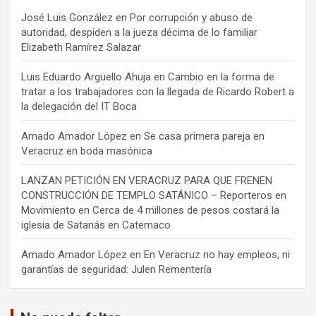
José Luis González
en
Por corrupción y abuso de
autoridad, despiden a la jueza décima de lo familiar
Elizabeth Ramírez Salazar
Luis Eduardo Argüello Ahuja
en
Cambio en la forma de
tratar a los trabajadores con la llegada de Ricardo Robert a
la delegación del IT Boca
Amado Amador López
en
Se casa primera pareja en
Veracruz en boda masónica
LANZAN PETICIÓN EN VERACRUZ PARA QUE FRENEN
CONSTRUCCIÓN DE TEMPLO SATÁNICO – Reporteros en
Movimiento
en
Cerca de 4 millones de pesos costará la
iglesia de Satanás en Catemaco
Amado Amador López
en
En Veracruz no hay empleos, ni
garantías de seguridad: Julen Rementería