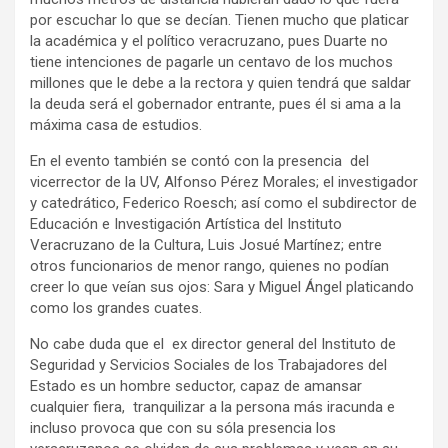
por escuchar lo que se decían. Tienen mucho que platicar
la académica y el político veracruzano, pues Duarte no
tiene intenciones de pagarle un centavo de los muchos
millones que le debe a la rectora y quien tendrá que saldar
la deuda será el gobernador entrante, pues él si ama a la
máxima casa de estudios.
En el evento también se contó con la presencia del
vicerrector de la UV, Alfonso Pérez Morales; el investigador
y catedrático, Federico Roesch; así como el subdirector de
Educación e Investigación Artística del Instituto
Veracruzano de la Cultura, Luis Josué Martínez; entre
otros funcionarios de menor rango, quienes no podían
creer lo que veían sus ojos: Sara y Miguel Ángel platicando
como los grandes cuates.
No cabe duda que el ex director general del Instituto de
Seguridad y Servicios Sociales de los Trabajadores del
Estado es un hombre seductor, capaz de amansar
cualquier fiera, tranquilizar a la persona más iracunda e
incluso provoca que con su sóla presencia los