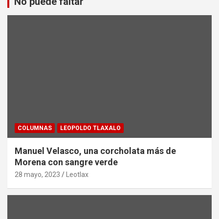
No puede faltar
COLUMNAS
LEOPOLDO TLAXALO
Manuel Velasco, una corcholata más de
Morena con sangre verde
28 mayo, 2023
Leotlax