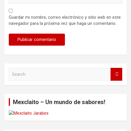
Guardar mi nombre, correo electrónico y sitio web en este
navegador para la próxima vez que haga un comentario.
S
e
a
r
c
Mexclaito – Un mundo de sabores!
h