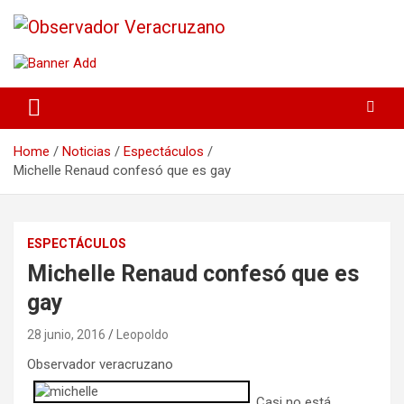
La noticia bajo la lupa
Observador Veracruzano
Home
Noticias
Espectáculos
Michelle Renaud confesó que es gay
ESPECTÁCULOS
Michelle Renaud confesó que es
gay
28 junio, 2016
Leopoldo
Observador veracruzano
Casi no está