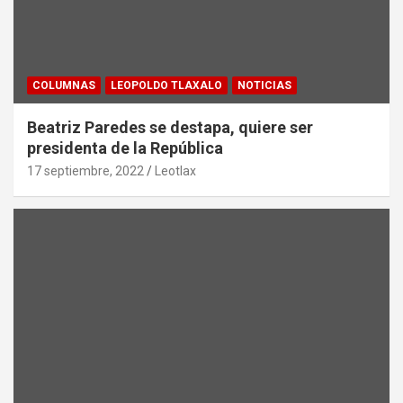
COLUMNAS
LEOPOLDO TLAXALO
NOTICIAS
Beatriz Paredes se destapa, quiere ser
presidenta de la República
17 septiembre, 2022
Leotlax