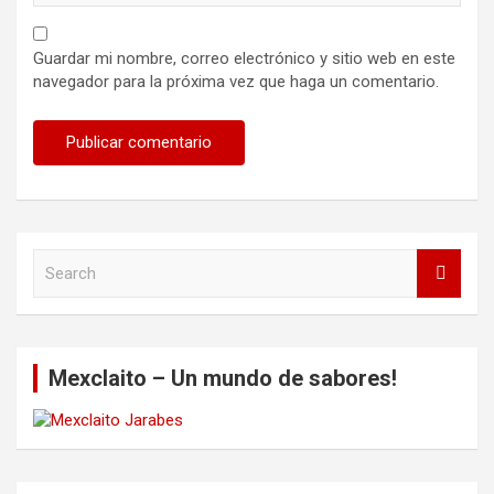
Guardar mi nombre, correo electrónico y sitio web en este
navegador para la próxima vez que haga un comentario.
S
e
a
r
c
Mexclaito – Un mundo de sabores!
h