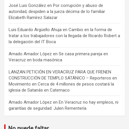
José Luis González
en
Por corrupción y abuso de
autoridad, despiden a la jueza décima de lo familiar
Elizabeth Ramírez Salazar
Luis Eduardo Argüello Ahuja
en
Cambio en la forma de
tratar a los trabajadores con la llegada de Ricardo Robert a
la delegación del IT Boca
Amado Amador López
en
Se casa primera pareja en
Veracruz en boda masónica
LANZAN PETICIÓN EN VERACRUZ PARA QUE FRENEN
CONSTRUCCIÓN DE TEMPLO SATÁNICO – Reporteros en
Movimiento
en
Cerca de 4 millones de pesos costará la
iglesia de Satanás en Catemaco
Amado Amador López
en
En Veracruz no hay empleos, ni
garantías de seguridad: Julen Rementería
No puede faltar