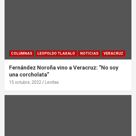
COLUMNAS
LEOPOLDO TLAXALO
NOTICIAS
VERACRUZ
Fernández Noroña vino a Veracruz: “No soy
una corcholata”
15 octubre, 2022
Leotlax