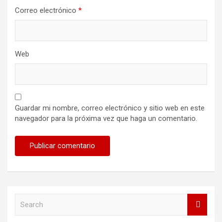
Correo electrónico
*
Web
Guardar mi nombre, correo electrónico y sitio web en este
navegador para la próxima vez que haga un comentario.
S
e
a