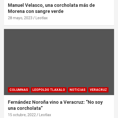
Manuel Velasco, una corcholata más de
Morena con sangre verde
28 mayo, 2023
Leotlax
COLUMNAS
LEOPOLDO TLAXALO
NOTICIAS
VERACRUZ
Fernández Noroña vino a Veracruz: “No soy
una corcholata”
15 octubre, 2022
Leotlax