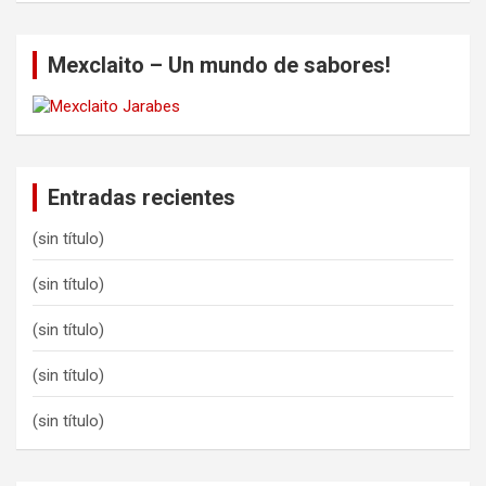
r
c
Mexclaito – Un mundo de sabores!
h
Entradas recientes
(sin título)
(sin título)
(sin título)
(sin título)
(sin título)