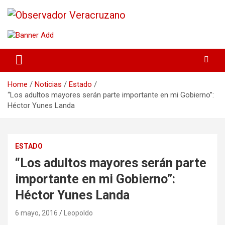
La noticia bajo la lupa
Observador Veracruzano
Home
Noticias
Estado
“Los adultos mayores serán parte importante en mi Gobierno”:
Héctor Yunes Landa
ESTADO
“Los adultos mayores serán parte
importante en mi Gobierno”:
Héctor Yunes Landa
6 mayo, 2016
Leopoldo