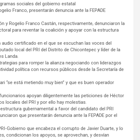
gramas sociales del gobierno estatal
ogelio Franco, presentarán denuncia ante la FEPADE
ón y Rogelio Franco Castán, respectivamente, denunciaron la
toral para reventar la coalición y apoyar con la estructura
audio certificado en el que se escuchan las voces del
utado local del PRI del Distrito de Chicontepec y líder de la
es Landa.
trategias para romper la alianza negociando con liderazgos
ividad política con recursos públicos desde la Secretaría de
ari “se está metiendo muy bien” y que es buen operador
funcionarios apoyan diligentemente las peticiones de Héctor
s locales del PRI y por ello hay molestias.
 estructura gubernamental a favor del candidato del PRI
nunciaron que presentarán denuncia ante la FEPADE por el
RI-Gobierno que encabeza el corrupto de Javier Duarte, y lo
es, condicionan los apoyos, se aprovechan, y desvían