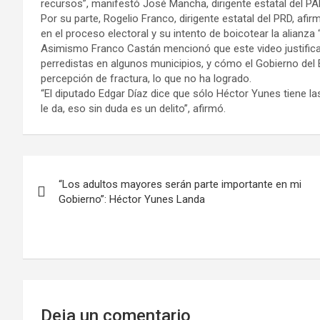
recursos”, manifestó José Mancha, dirigente estatal del PA
Por su parte, Rogelio Franco, dirigente estatal del PRD, afi
en el proceso electoral y su intento de boicotear la alianza
Asimismo Franco Castán mencionó que este video justifica
perredistas en algunos municipios, y cómo el Gobierno del
percepción de fractura, lo que no ha logrado.
“El diputado Edgar Díaz dice que sólo Héctor Yunes tiene la
le da, eso sin duda es un delito”, afirmó.
“Los adultos mayores serán parte importante en mi
Gobierno”: Héctor Yunes Landa
Deja un comentario