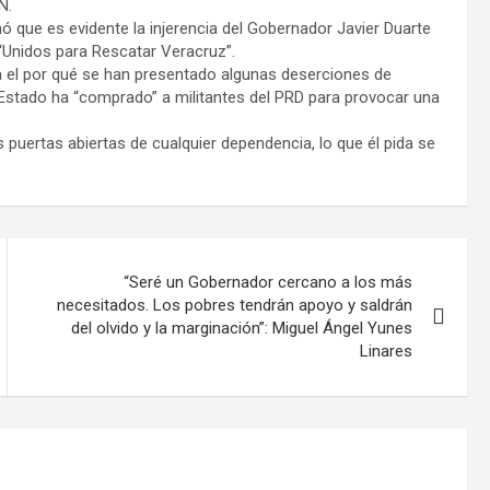
N.
rmó que es evidente la injerencia del Gobernador Javier Duarte
 “Unidos para Rescatar Veracruz”.
 el por qué se han presentado algunas deserciones de
 Estado ha “comprado” a militantes del PRD para provocar una
s puertas abiertas de cualquier dependencia, lo que él pida se
“Seré un Gobernador cercano a los más
necesitados. Los pobres tendrán apoyo y saldrán
del olvido y la marginación”: Miguel Ángel Yunes
Linares