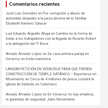
Comentarios recientes
José Luis González
en
Por corrupción y abuso de
autoridad, despiden a la jueza décima de lo familiar
Elizabeth Ramírez Salazar
Luis Eduardo Argüello Ahuja
en
Cambio en la forma de
tratar a los trabajadores con la llegada de Ricardo Robert
a la delegación del IT Boca
Amado Amador López
en
Se casa primera pareja en
Veracruz en boda masónica
LANZAN PETICIÓN EN VERACRUZ PARA QUE FRENEN
CONSTRUCCIÓN DE TEMPLO SATÁNICO – Reporteros en
Movimiento
en
Cerca de 4 millones de pesos costará la
iglesia de Satanás en Catemaco
Amado Amador López
en
En Veracruz no hay empleos,
ni garantías de seguridad: Julen Rementería