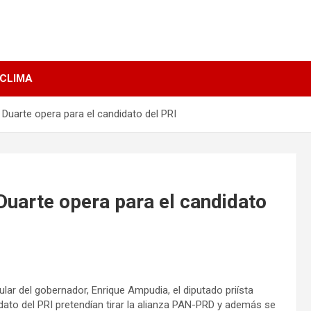
 CLIMA
Duarte opera para el candidato del PRI
uarte opera para el candidato
cular del gobernador, Enrique Ampudia, el diputado priísta
idato del PRI pretendían tirar la alianza PAN-PRD y además se