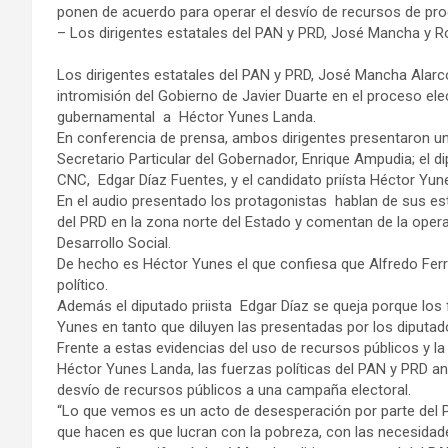
ponen de acuerdo para operar el desvío de recursos de pro
– Los dirigentes estatales del PAN y PRD, José Mancha y R
Los dirigentes estatales del PAN y PRD, José Mancha Alarc
intromisión del Gobierno de Javier Duarte en el proceso elec
gubernamental a Héctor Yunes Landa.
En conferencia de prensa, ambos dirigentes presentaron un 
Secretario Particular del Gobernador, Enrique Ampudia; el dip
CNC, Edgar Díaz Fuentes, y el candidato priísta Héctor Yun
En el audio presentado los protagonistas hablan de sus es
del PRD en la zona norte del Estado y comentan de la operat
Desarrollo Social.
De hecho es Héctor Yunes el que confiesa que Alfredo Ferr
político.
Además el diputado priista Edgar Díaz se queja porque los 
Yunes en tanto que diluyen las presentadas por los diputado
Frente a estas evidencias del uso de recursos públicos y la
Héctor Yunes Landa, las fuerzas políticas del PAN y PRD a
desvío de recursos públicos a una campaña electoral.
“Lo que vemos es un acto de desesperación por parte del P
que hacen es que lucran con la pobreza, con las necesidad