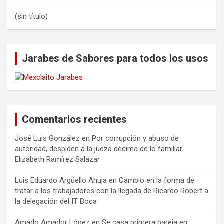
(sin título)
Jarabes de Sabores para todos los usos
Comentarios recientes
José Luis González
en
Por corrupción y abuso de
autoridad, despiden a la jueza décima de lo familiar
Elizabeth Ramírez Salazar
Luis Eduardo Argüello Ahuja
en
Cambio en la forma de
tratar a los trabajadores con la llegada de Ricardo Robert a
la delegación del IT Boca
Amado Amador López
en
Se casa primera pareja en