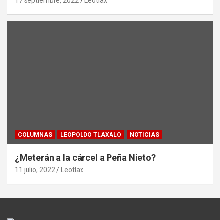
17 septiembre, 2022
Leotlax
COLUMNAS
LEOPOLDO TLAXALO
NOTICIAS
¿Meterán a la cárcel a Peña Nieto?
11 julio, 2022
Leotlax