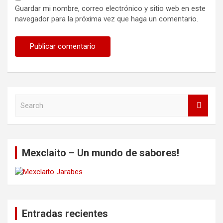
Guardar mi nombre, correo electrónico y sitio web en este
navegador para la próxima vez que haga un comentario.
S
e
a
r
c
Mexclaito – Un mundo de sabores!
h
Entradas recientes