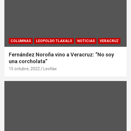
COLUMNAS
LEOPOLDO TLAXALO
NOTICIAS
VERACRUZ
Fernández Noroña vino a Veracruz: “No soy
una corcholata”
15 octubre, 2022
Leotlax