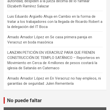
autoridad, despiden a la jueza décima de lo familiar
Elizabeth Ramírez Salazar
Luis Eduardo Argüello Ahuja
en
Cambio en la forma de
tratar a los trabajadores con la llegada de Ricardo Robert a
la delegación del IT Boca
Amado Amador López
en
Se casa primera pareja en
Veracruz en boda masónica
LANZAN PETICIÓN EN VERACRUZ PARA QUE FRENEN
CONSTRUCCIÓN DE TEMPLO SATÁNICO – Reporteros en
Movimiento
en
Cerca de 4 millones de pesos costará la
iglesia de Satanás en Catemaco
Amado Amador López
en
En Veracruz no hay empleos, ni
garantías de seguridad: Julen Rementería
No puede faltar