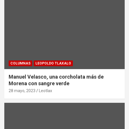
COLUMNAS
LEOPOLDO TLAXALO
Manuel Velasco, una corcholata más de
Morena con sangre verde
28 mayo, 2023
Leotlax