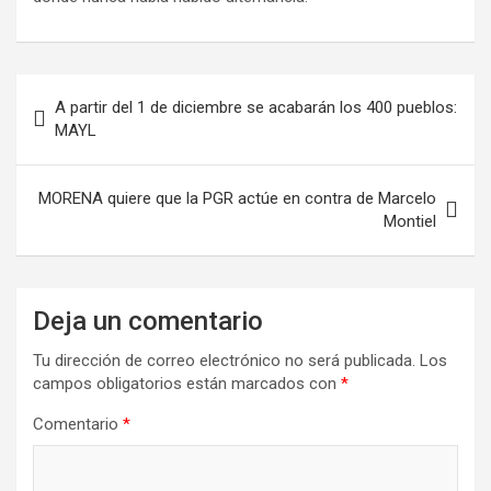
A partir del 1 de diciembre se acabarán los 400 pueblos:
MAYL
MORENA quiere que la PGR actúe en contra de Marcelo
Montiel
Deja un comentario
Tu dirección de correo electrónico no será publicada.
Los
campos obligatorios están marcados con
*
Comentario
*