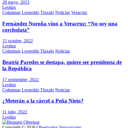
28 mayo, 2023
Leotlax
Columnas
Leopoldo Tlaxalo
Noticias
Veracruz
Fernández Noroña vino a Veracruz: “No soy una
corcholata”
15 octubre, 2022
Leotlax
Columnas
Leopoldo Tlaxalo
Noticias
Beatriz Paredes se destapa, quiere ser presidenta de
la República
17 septiembre, 2022
Leotlax
Columnas
Leopoldo Tlaxalo
Noticias
¿Meterán a la cárcel a Peña Nieto?
11 julio, 2022
Leotlax
Copyright © 2026
Observador Veracruzano