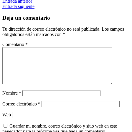
Entrada anterior
Entrada siguiente
Deja un comentario
Tu dirección de correo electrónico no será publicada.
Los campos
obligatorios están marcados con
*
Comentario
*
Nombre
*
Correo electrónico
*
Web
Guardar mi nombre, correo electrónico y sitio web en este
navegador para la próxima vez que haga un comentario.