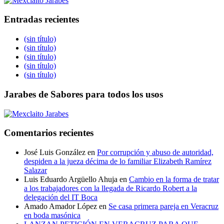
Entradas recientes
(sin título)
(sin título)
(sin título)
(sin título)
(sin título)
Jarabes de Sabores para todos los usos
Comentarios recientes
José Luis González
en
Por corrupción y abuso de autoridad,
despiden a la jueza décima de lo familiar Elizabeth Ramírez
Salazar
Luis Eduardo Argüello Ahuja
en
Cambio en la forma de tratar
a los trabajadores con la llegada de Ricardo Robert a la
delegación del IT Boca
Amado Amador López
en
Se casa primera pareja en Veracruz
en boda masónica