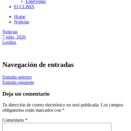
Entrevistas
El CLIMA
Home
Noticias
Noticias
7 julio, 2026
Leotlax
Navegación de entradas
Entrada anterior
Entrada siguiente
Deja un comentario
Tu dirección de correo electrónico no será publicada.
Los campos
obligatorios están marcados con
*
Comentario
*