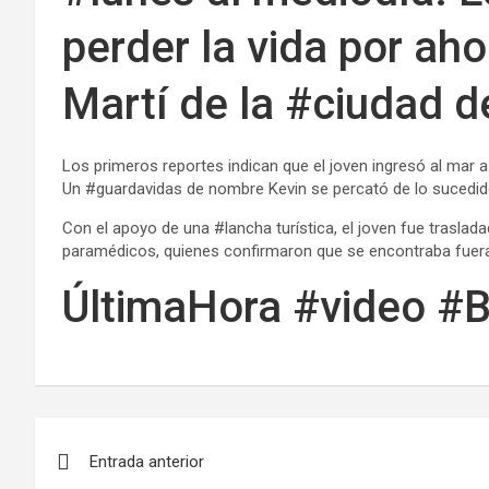
perder la vida por ah
Martí de la #ciudad d
Los primeros reportes indican que el joven ingresó al mar a
Un #guardavidas de nombre Kevin se percató de lo sucedido
Con el apoyo de una #lancha turística, el joven fue traslada
paramédicos, quienes confirmaron que se encontraba fuera 
ÚltimaHora #video #
Entrada anterior