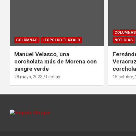
COLUMNAS
COLUMNAS
LEOPOLDO TLAXALO
NOTICIAS
Manuel Velasco, una
Fernánde
corcholata más de Morena con
Veracruz
sangre verde
corchola
28 mayo, 2023
Leotlax
15 octubre,