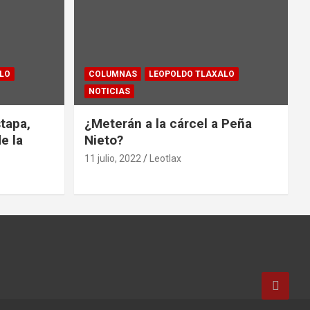
LO
COLUMNAS
LEOPOLDO TLAXALO
NOTICIAS
tapa,
¿Meterán a la cárcel a Peña
e la
Nieto?
11 julio, 2022
Leotlax