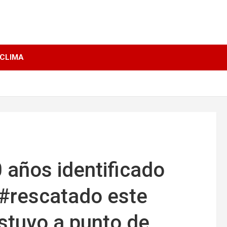
 CLIMA
0 años identificado
#rescatado este
stuvo a punto de