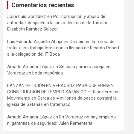
Comentarios recientes
José Luis González
en
Por corrupción y abuso de
autoridad, despiden a la jueza décima de lo familiar
Elizabeth Ramírez Salazar
Luis Eduardo Argüello Ahuja
en
Cambio en la forma de
tratar a los trabajadores con la llegada de Ricardo Robert
a la delegación del IT Boca
Amado Amador López
en
Se casa primera pareja en
Veracruz en boda masónica
LANZAN PETICIÓN EN VERACRUZ PARA QUE FRENEN
CONSTRUCCIÓN DE TEMPLO SATÁNICO – Reporteros en
Movimiento
en
Cerca de 4 millones de pesos costará la
iglesia de Satanás en Catemaco
Amado Amador López
en
En Veracruz no hay empleos,
ni garantías de seguridad: Julen Rementería