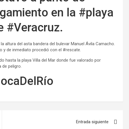
ogamiento en la #playa
e #Veracruz.
 la altura del asta bandera del bulevar Manuel Ávila Camacho.
 y de inmediato procedió con el #rescate.
do hasta la playa Villa del Mar donde fue valorado por
de peligro.
BocaDelRío
Entrada siguiente