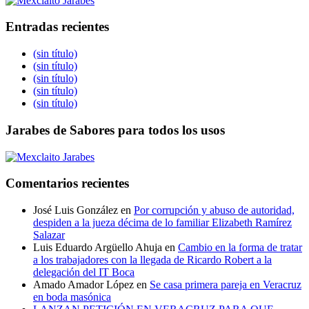
Entradas recientes
(sin título)
(sin título)
(sin título)
(sin título)
(sin título)
Jarabes de Sabores para todos los usos
Comentarios recientes
José Luis González
en
Por corrupción y abuso de autoridad,
despiden a la jueza décima de lo familiar Elizabeth Ramírez
Salazar
Luis Eduardo Argüello Ahuja
en
Cambio en la forma de tratar
a los trabajadores con la llegada de Ricardo Robert a la
delegación del IT Boca
Amado Amador López
en
Se casa primera pareja en Veracruz
en boda masónica