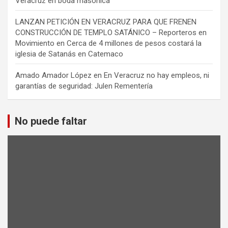
Veracruz en boda masónica
LANZAN PETICIÓN EN VERACRUZ PARA QUE FRENEN
CONSTRUCCIÓN DE TEMPLO SATÁNICO – Reporteros en
Movimiento
en
Cerca de 4 millones de pesos costará la
iglesia de Satanás en Catemaco
Amado Amador López
en
En Veracruz no hay empleos, ni
garantías de seguridad: Julen Rementería
No puede faltar