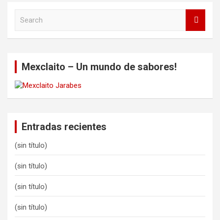
S
e
a
r
c
Mexclaito – Un mundo de sabores!
h
Entradas recientes
(sin título)
(sin título)
(sin título)
(sin título)