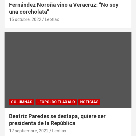
Fernández Noroña vino a Veracruz: “No soy
una corcholata”
15 octubre, 2022
Leotlax
COLUMNAS
LEOPOLDO TLAXALO
NOTICIAS
Beatriz Paredes se destapa, quiere ser
presidenta de la República
17 septiembre, 2022
Leotlax