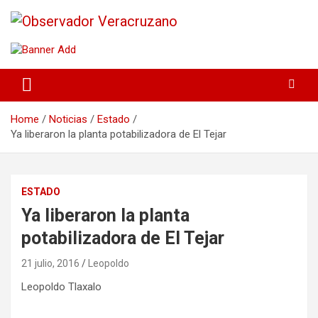
La noticia bajo la lupa
Observador Veracruzano
Home
Noticias
Estado
Ya liberaron la planta potabilizadora de El Tejar
ESTADO
Ya liberaron la planta
potabilizadora de El Tejar
21 julio, 2016
Leopoldo
Leopoldo Tlaxalo