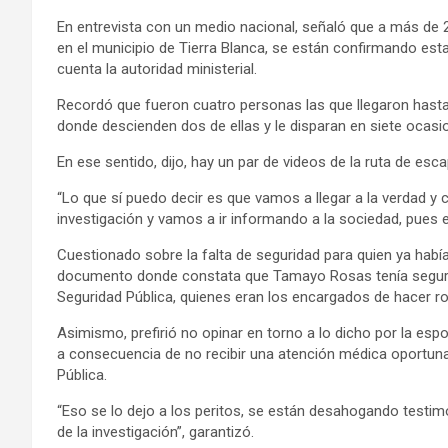
En entrevista con un medio nacional, señaló que a más de 2
en el municipio de Tierra Blanca, se están confirmando esta
cuenta la autoridad ministerial.
Recordó que fueron cuatro personas las que llegaron hasta 
donde descienden dos de ellas y le disparan en siete ocas
En ese sentido, dijo, hay un par de videos de la ruta de e
“Lo que sí puedo decir es que vamos a llegar a la verdad 
investigación y vamos a ir informando a la sociedad, pues
Cuestionado sobre la falta de seguridad para quien ya hab
documento donde constata que Tamayo Rosas tenía seguridad
Seguridad Pública, quienes eran los encargados de hacer r
Asimismo, prefirió no opinar en torno a lo dicho por la espo
a consecuencia de no recibir una atención médica oportuna
Pública.
“Eso se lo dejo a los peritos, se están desahogando testimo
de la investigación”, garantizó.