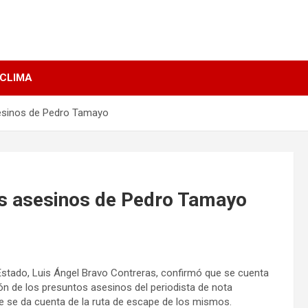
 CLIMA
sesinos de Pedro Tamayo
tos asesinos de Pedro Tamayo
l Estado, Luis Ángel Bravo Contreras, confirmó que se cuenta
ión de los presuntos asesinos del periodista de nota
 se da cuenta de la ruta de escape de los mismos.