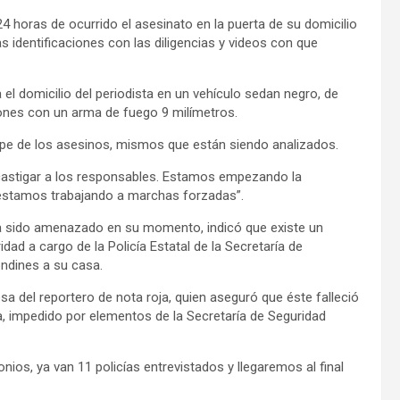
4 horas de ocurrido el asesinato en la puerta de su domicilio
s identificaciones con las diligencias y videos con que
el domicilio del periodista en un vehículo sedan negro, de
iones con un arma de fuego 9 milímetros.
scape de los asesinos, mismos que están siendo analizados.
y castigar a los responsables. Estamos empezando la
 estamos trabajando a marchas forzadas”.
ía sido amenazado en su momento, indicó que existe un
 a cargo de la Policía Estatal de la Secretaría de
ondines a su casa.
sa del reportero de nota roja, quien aseguró que éste falleció
, impedido por elementos de la Secretaría de Seguridad
nios, ya van 11 policías entrevistados y llegaremos al final