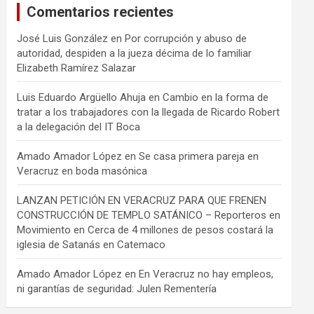
Comentarios recientes
José Luis González
en
Por corrupción y abuso de
autoridad, despiden a la jueza décima de lo familiar
Elizabeth Ramírez Salazar
Luis Eduardo Argüello Ahuja
en
Cambio en la forma de
tratar a los trabajadores con la llegada de Ricardo Robert
a la delegación del IT Boca
Amado Amador López
en
Se casa primera pareja en
Veracruz en boda masónica
LANZAN PETICIÓN EN VERACRUZ PARA QUE FRENEN
CONSTRUCCIÓN DE TEMPLO SATÁNICO – Reporteros en
Movimiento
en
Cerca de 4 millones de pesos costará la
iglesia de Satanás en Catemaco
Amado Amador López
en
En Veracruz no hay empleos,
ni garantías de seguridad: Julen Rementería