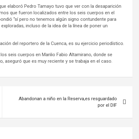
 que elaboró Pedro Tamayo tuvo que ver con la desaparición
smos que fueron localizados entre los seis cuerpos en el
spondió “sí pero no tenemos algún signo contundente para
 exploradas, incluso de la idea de la línea de poner un
ación del reportero de la Cuenca, es su ejercicio periodístico.
de los seis cuerpos en Manlio Fabio Altamirano, donde se
do, aseguró que es muy reciente y se trabaja en el caso.
Abandonan a niño en la Reserva,es resguardado
por el DIF