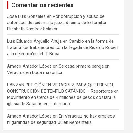
Comentarios recientes
José Luis González
en
Por corrupción y abuso de
autoridad, despiden a la jueza décima de lo familiar
Elizabeth Ramírez Salazar
Luis Eduardo Argüello Ahuja
en
Cambio en la forma de
tratar a los trabajadores con la llegada de Ricardo Robert
a la delegación del IT Boca
Amado Amador López
en
Se casa primera pareja en
Veracruz en boda masónica
LANZAN PETICIÓN EN VERACRUZ PARA QUE FRENEN
CONSTRUCCIÓN DE TEMPLO SATÁNICO – Reporteros en
Movimiento
en
Cerca de 4 millones de pesos costará la
iglesia de Satanás en Catemaco
Amado Amador López
en
En Veracruz no hay empleos,
ni garantías de seguridad: Julen Rementería