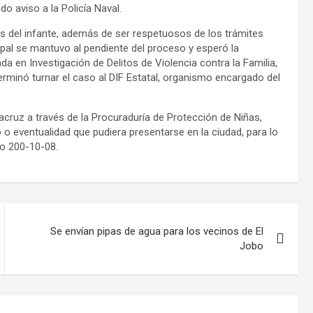
do aviso a la Policía Naval.
os del infante, además de ser respetuosos de los trámites
pal se mantuvo al pendiente del proceso y esperó la
da en Investigación de Delitos de Violencia contra la Familia,
rminó turnar el caso al DIF Estatal, organismo encargado del
acruz a través de la Procuraduría de Protección de Niñas,
 o eventualidad que pudiera presentarse en la ciudad, para lo
co 200-10-08.
Se envían pipas de agua para los vecinos de El
Jobo