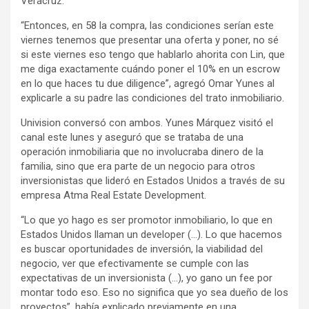
Veracruz.
“Entonces, en 58 la compra, las condiciones serían este
viernes tenemos que presentar una oferta y poner, no sé
si este viernes eso tengo que hablarlo ahorita con Lin, que
me diga exactamente cuándo poner el 10% en un escrow
en lo que haces tu due diligence”, agregó Omar Yunes al
explicarle a su padre las condiciones del trato inmobiliario.
Univision conversó con ambos. Yunes Márquez visitó el
canal este lunes y aseguró que se trataba de una
operación inmobiliaria que no involucraba dinero de la
familia, sino que era parte de un negocio para otros
inversionistas que lideró en Estados Unidos a través de su
empresa Atma Real Estate Development.
“Lo que yo hago es ser promotor inmobiliario, lo que en
Estados Unidos llaman un developer (…). Lo que hacemos
es buscar oportunidades de inversión, la viabilidad del
negocio, ver que efectivamente se cumple con las
expectativas de un inversionista (…), yo gano un fee por
montar todo eso. Eso no significa que yo sea dueño de los
proyectos”, había explicado previamente en una