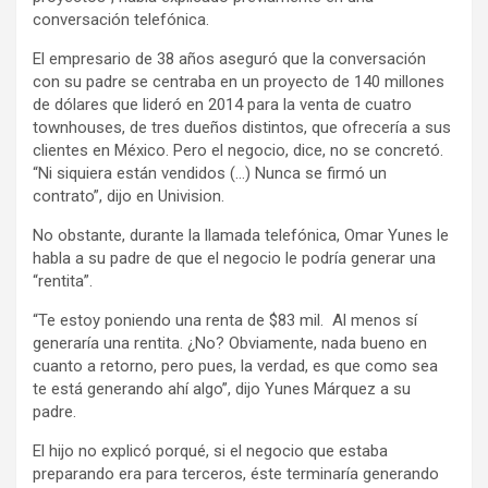
conversación telefónica.
El empresario de 38 años aseguró que la conversación
con su padre se centraba en un proyecto de 140 millones
de dólares que lideró en 2014 para la venta de cuatro
townhouses, de tres dueños distintos, que ofrecería a sus
clientes en México. Pero el negocio, dice, no se concretó.
“Ni siquiera están vendidos (…) Nunca se firmó un
contrato”, dijo en Univision.
No obstante, durante la llamada telefónica, Omar Yunes le
habla a su padre de que el negocio le podría generar una
“rentita”.
“Te estoy poniendo una renta de $83 mil. Al menos sí
generaría una rentita. ¿No? Obviamente, nada bueno en
cuanto a retorno, pero pues, la verdad, es que como sea
te está generando ahí algo”, dijo Yunes Márquez a su
padre.
El hijo no explicó porqué, si el negocio que estaba
preparando era para terceros, éste terminaría generando