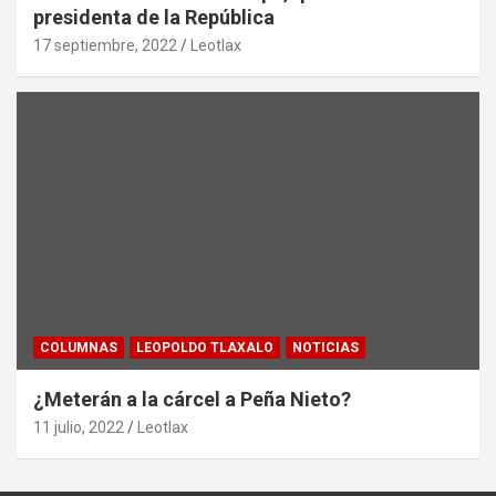
presidenta de la República
17 septiembre, 2022
Leotlax
COLUMNAS
LEOPOLDO TLAXALO
NOTICIAS
¿Meterán a la cárcel a Peña Nieto?
11 julio, 2022
Leotlax