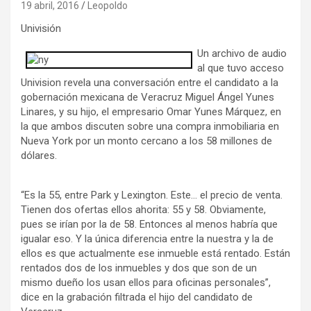
19 abril, 2016
Leopoldo
Univisión
Un archivo de audio
al que tuvo acceso
Univision revela una conversación entre el candidato a la
gobernación mexicana de Veracruz Miguel Ángel Yunes
Linares, y su hijo, el empresario Omar Yunes Márquez, en
la que ambos discuten sobre una compra inmobiliaria en
Nueva York por un monto cercano a los 58 millones de
dólares.
“Es la 55, entre Park y Lexington. Este… el precio de venta.
Tienen dos ofertas ellos ahorita: 55 y 58. Obviamente,
pues se irían por la de 58. Entonces al menos habría que
igualar eso. Y la única diferencia entre la nuestra y la de
ellos es que actualmente ese inmueble está rentado. Están
rentados dos de los inmuebles y dos que son de un
mismo dueño los usan ellos para oficinas personales”,
dice en la grabación filtrada el hijo del candidato de