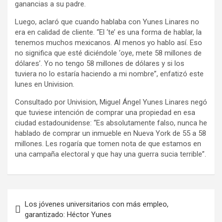
ganancias a su padre.
Luego, aclaró que cuando hablaba con Yunes Linares no
era en calidad de cliente. “El ‘te’ es una forma de hablar, la
tenemos muchos mexicanos. Al menos yo hablo así. Eso
no significa que esté diciéndole ‘oye, mete 58 millones de
dólares’. Yo no tengo 58 millones de dólares y si los
tuviera no lo estaría haciendo a mi nombre”, enfatizó este
lunes en Univision.
Consultado por Univision, Miguel Ángel Yunes Linares negó
que tuviese intención de comprar una propiedad en esa
ciudad estadounidense: “Es absolutamente falso, nunca he
hablado de comprar un inmueble en Nueva York de 55 a 58
millones. Les rogaría que tomen nota de que estamos en
una campaña electoral y que hay una guerra sucia terrible”.
Los jóvenes universitarios con más empleo,
garantizado: Héctor Yunes