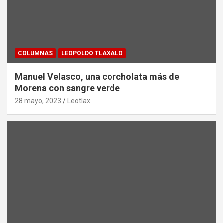
COLUMNAS
LEOPOLDO TLAXALO
Manuel Velasco, una corcholata más de
Morena con sangre verde
28 mayo, 2023
Leotlax