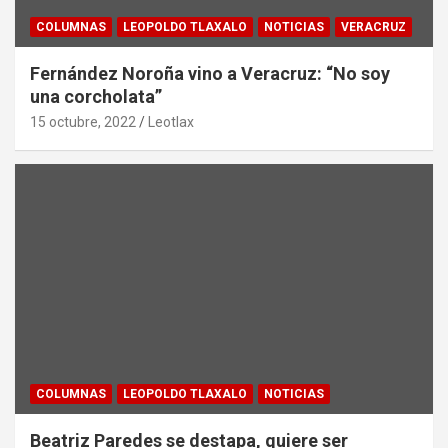
COLUMNAS
LEOPOLDO TLAXALO
NOTICIAS
VERACRUZ
Fernández Noroña vino a Veracruz: “No soy
una corcholata”
15 octubre, 2022
Leotlax
COLUMNAS
LEOPOLDO TLAXALO
NOTICIAS
Beatriz Paredes se destapa, quiere ser