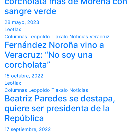
corcholata más de Morena con
sangre verde
28 mayo, 2023
Leotlax
Columnas
Leopoldo Tlaxalo
Noticias
Veracruz
Fernández Noroña vino a
Veracruz: “No soy una
corcholata”
15 octubre, 2022
Leotlax
Columnas
Leopoldo Tlaxalo
Noticias
Beatriz Paredes se destapa,
quiere ser presidenta de la
República
17 septiembre, 2022