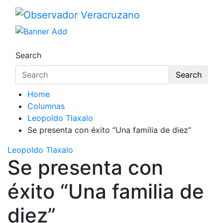
Observador Veracruzano
La noticia bajo la lupa
Search
Search
Home
Columnas
Leopoldo Tlaxalo
Se presenta con éxito “Una familia de diez”
Leopoldo Tlaxalo
Se presenta con
éxito “Una familia de
diez”