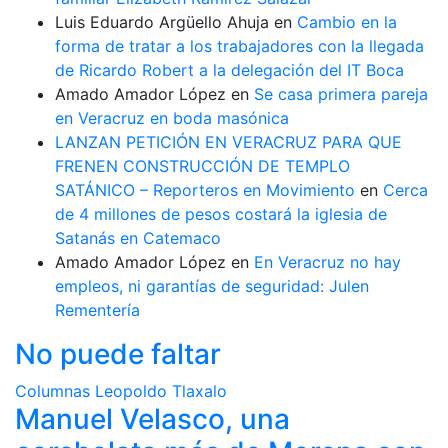
Luis Eduardo Argüello Ahuja
en
Cambio en la
forma de tratar a los trabajadores con la llegada
de Ricardo Robert a la delegación del IT Boca
Amado Amador López
en
Se casa primera pareja
en Veracruz en boda masónica
LANZAN PETICIÓN EN VERACRUZ PARA QUE
FRENEN CONSTRUCCIÓN DE TEMPLO
SATÁNICO – Reporteros en Movimiento
en
Cerca
de 4 millones de pesos costará la iglesia de
Satanás en Catemaco
Amado Amador López
en
En Veracruz no hay
empleos, ni garantías de seguridad: Julen
Rementería
No puede faltar
Columnas
Leopoldo Tlaxalo
Manuel Velasco, una