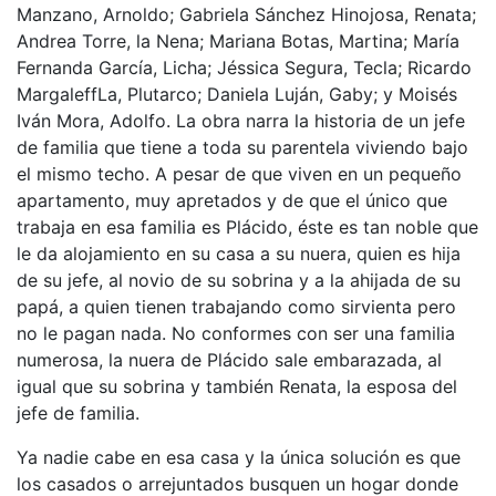
Manzano, Arnoldo; Gabriela Sánchez Hinojosa, Renata;
Andrea Torre, la Nena; Mariana Botas, Martina; María
Fernanda García, Licha; Jéssica Segura, Tecla; Ricardo
MargaleffLa, Plutarco; Daniela Luján, Gaby; y Moisés
Iván Mora, Adolfo. La obra narra la historia de un jefe
de familia que tiene a toda su parentela viviendo bajo
el mismo techo. A pesar de que viven en un pequeño
apartamento, muy apretados y de que el único que
trabaja en esa familia es Plácido, éste es tan noble que
le da alojamiento en su casa a su nuera, quien es hija
de su jefe, al novio de su sobrina y a la ahijada de su
papá, a quien tienen trabajando como sirvienta pero
no le pagan nada. No conformes con ser una familia
numerosa, la nuera de Plácido sale embarazada, al
igual que su sobrina y también Renata, la esposa del
jefe de familia.
Ya nadie cabe en esa casa y la única solución es que
los casados o arrejuntados busquen un hogar donde