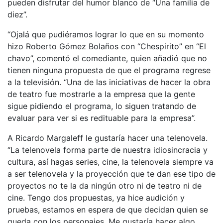
pueden disfrutar del humor blanco de “Una familia de
diez”.
“Ojalá que pudiéramos lograr lo que en su momento
hizo Roberto Gómez Bolaños con “Chespirito” en “El
chavo”, comentó el comediante, quien añadió que no
tienen ninguna propuesta de que el programa regrese
a la televisión. “Una de las iniciativas de hacer la obra
de teatro fue mostrarle a la empresa que la gente
sigue pidiendo el programa, lo siguen tratando de
evaluar para ver si es redituable para la empresa”.
A Ricardo Margaleff le gustaría hacer una telenovela.
“La telenovela forma parte de nuestra idiosincracia y
cultura, así hagas series, cine, la telenovela siempre va
a ser telenovela y la proyección que te dan ese tipo de
proyectos no te la da ningún otro ni de teatro ni de
cine. Tengo dos propuestas, ya hice audición y
pruebas, estamos en espera de que decidan quien se
queda con los personajes. Me gustaría hacer algo