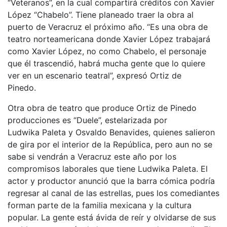
“Veteranos”, en la cual compartirá créditos con Xavier
López “Chabelo”. Tiene planeado traer la obra al
puerto de Veracruz el próximo año. “Es una obra de
teatro norteamericana donde Xavier López trabajará
como Xavier López, no como Chabelo, el personaje
que él trascendió, habrá mucha gente que lo quiere
ver en un escenario teatral”, expresó Ortiz de
Pinedo.
Otra obra de teatro que produce Ortiz de Pinedo
producciones es “Duele”, estelarizada por
Ludwika Paleta y Osvaldo Benavides, quienes salieron
de gira por el interior de la República, pero aun no se
sabe si vendrán a Veracruz este año por los
compromisos laborales que tiene Ludwika Paleta. El
actor y productor anunció que la barra cómica podría
regresar al canal de las estrellas, pues los comediantes
forman parte de la familia mexicana y la cultura
popular. La gente está ávida de reír y olvidarse de sus