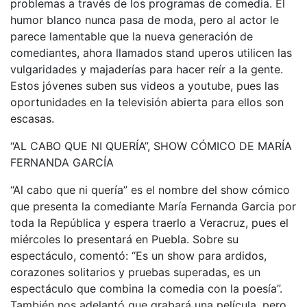
problemas a través de los programas de comedia. El
humor blanco nunca pasa de moda, pero al actor le
parece lamentable que la nueva generación de
comediantes, ahora llamados stand uperos utilicen las
vulgaridades y majaderías para hacer reír a la gente.
Estos jóvenes suben sus videos a youtube, pues las
oportunidades en la televisión abierta para ellos son
escasas.
“AL CABO QUE NI QUERÍA”, SHOW CÓMICO DE MARÍA
FERNANDA GARCÍA
“Al cabo que ni quería” es el nombre del show cómico
que presenta la comediante María Fernanda Garcia por
toda la República y espera traerlo a Veracruz, pues el
miércoles lo presentará en Puebla. Sobre su
espectáculo, comentó: “Es un show para ardidos,
corazones solitarios y pruebas superadas, es un
espectáculo que combina la comedia con la poesía”.
También nos adelantó que grabará una película, pero