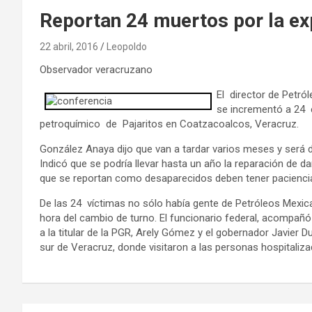
Reportan 24 muertos por la ex
22 abril, 2016
Leopoldo
Observador veracruzano
El director de Petr
se incrementó a 24 
petroquímico de Pajaritos en Coatzacoalcos, Veracruz.
González Anaya dijo que van a tardar varios meses y será d
Indicó que se podría llevar hasta un año la reparación de da
que se reportan como desaparecidos deben tener pacienci
De las 24 víctimas no sólo había gente de Petróleos Mexic
hora del cambio de turno. El funcionario federal, acompañó
a la titular de la PGR, Arely Gómez y el gobernador Javier D
sur de Veracruz, donde visitaron a las personas hospitaliza