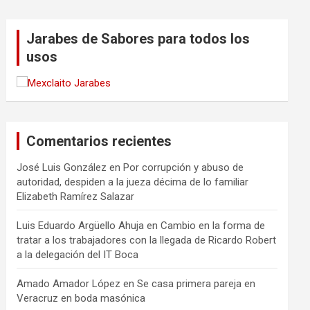
Jarabes de Sabores para todos los
usos
Comentarios recientes
José Luis González
en
Por corrupción y abuso de
autoridad, despiden a la jueza décima de lo familiar
Elizabeth Ramírez Salazar
Luis Eduardo Argüello Ahuja
en
Cambio en la forma de
tratar a los trabajadores con la llegada de Ricardo Robert
a la delegación del IT Boca
Amado Amador López
en
Se casa primera pareja en
Veracruz en boda masónica