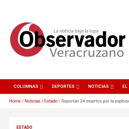
La noticia bajo la lupa
Observador
Veracruzano
COLUMNAS
DEPORTES
NOTICIAS
EL
Home
Noticias
Estado
Reportan 24 muertos por la explosi
ESTADO