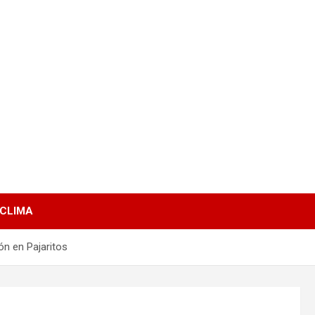
 CLIMA
ón en Pajaritos