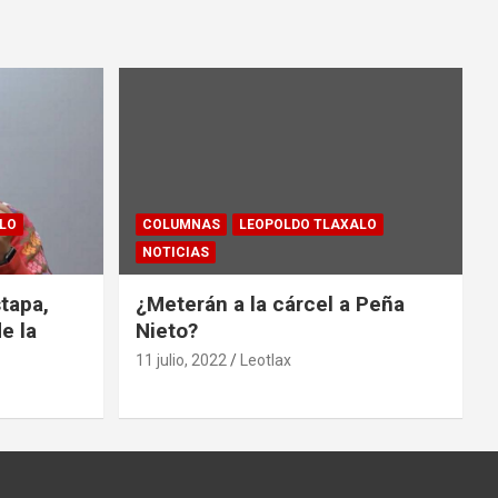
LO
COLUMNAS
LEOPOLDO TLAXALO
NOTICIAS
tapa,
¿Meterán a la cárcel a Peña
e la
Nieto?
11 julio, 2022
Leotlax