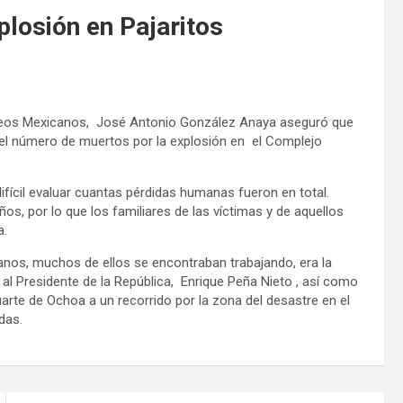
plosión en Pajaritos
óleos Mexicanos, José Antonio González Anaya aseguró que
el número de muertos por la explosión en el Complejo
ifícil evaluar cuantas pérdidas humanas fueron en total.
ños, por lo que los familiares de las víctimas y de aquellos
a.
anos, muchos de ellos se encontraban trabajando, era la
 al Presidente de la República, Enrique Peña Nieto , así como
uarte de Ochoa a un recorrido por la zona del desastre en el
das.