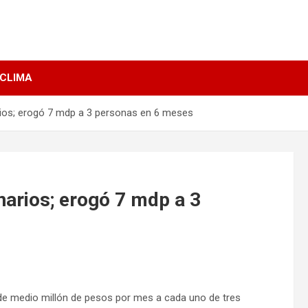
 CLIMA
ios; erogó 7 mdp a 3 personas en 6 meses
arios; erogó 7 mdp a 3
e medio millón de pesos por mes a cada uno de tres