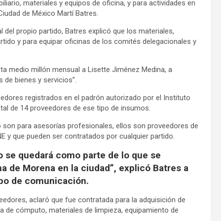
iario, materiales y equipos de oficina, y para actividades en
 Ciudad de México Martí Batres.
del propio partido, Batres explicó que los materiales,
rtido y para equipar oficinas de los comités delegacionales y
a medio millón mensual a Lisette Jiménez Medina, a
s de bienes y servicios”.
eedores registrados en el padrón autorizado por el Instituto
total de 14 proveedores de ese tipo de insumos.
no son para asesorías profesionales, ellos son proveedores de
E y que pueden ser contratados por cualquier partido.
o se quedará como parte de lo que se
a de Morena en la ciudad”, explicó Batres a
ipo de comunicación.
eedores, aclaró que fue contratada para la adquisición de
a de cómputo, materiales de limpieza, equipamiento de