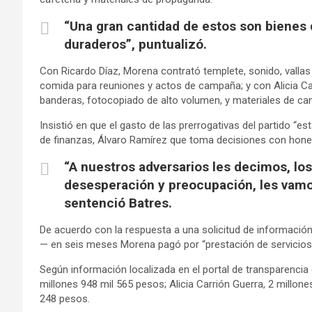
“Una gran cantidad de estos son bienes 
duraderos”, puntualizó.
Con Ricardo Díaz, Morena contrató templete, sonido, vallas 
comida para reuniones y actos de campaña; y con Alicia Ca
banderas, fotocopiado de alto volumen, y materiales de c
Insistió en que el gasto de las prerrogativas del partido “es
de finanzas, Álvaro Ramírez que toma decisiones con hones
“A nuestros adversarios les decimos, 
desesperación y preocupación, les vamos
sentenció Batres.
De acuerdo con la respuesta a una solicitud de informació
— en seis meses Morena pagó por “prestación de servicios”
Según información localizada en el portal de transparencia
millones 948 mil 565 pesos; Alicia Carrión Guerra, 2 millone
248 pesos.