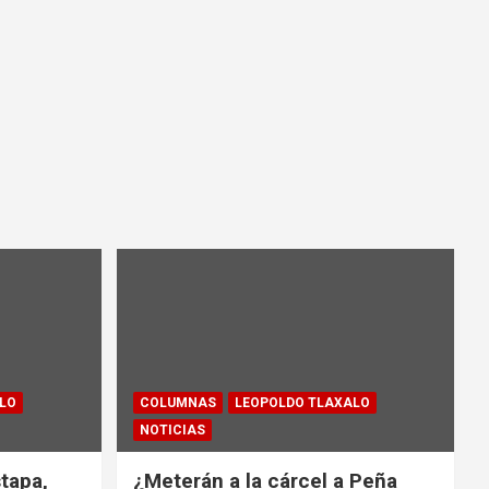
LO
COLUMNAS
LEOPOLDO TLAXALO
NOTICIAS
tapa,
¿Meterán a la cárcel a Peña