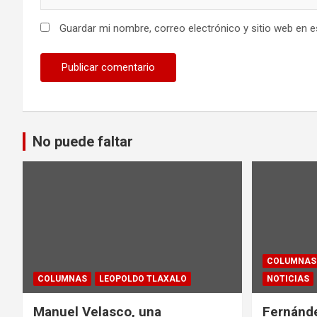
Guardar mi nombre, correo electrónico y sitio web en 
No puede faltar
COLUMNAS
COLUMNAS
LEOPOLDO TLAXALO
NOTICIAS
Manuel Velasco, una
Fernánde