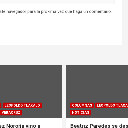
este navegador para la próxima vez que haga un comentario.
LEOPOLDO TLAXALO
COLUMNAS
LEOPOLDO TLAXA
VERACRUZ
NOTICIAS
z Noroña vino a
Beatriz Paredes se des