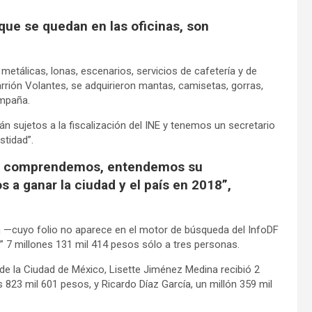
que se quedan en las oficinas, son
metálicas, lonas, escenarios, servicios de cafetería y de
rrión Volantes, se adquirieron mantas, camisetas, gorras,
ampaña.
tán sujetos a la fiscalización del INE y tenemos un secretario
tidad”.
los comprendemos, entendemos su
 a ganar la ciudad y el país en 2018”,
n —cuyo folio no aparece en el motor de búsqueda del InfoDF
 7 millones 131 mil 414 pesos sólo a tres personas.
 de la Ciudad de México, Lisette Jiménez Medina recibió 2
s 823 mil 601 pesos, y Ricardo Díaz García, un millón 359 mil