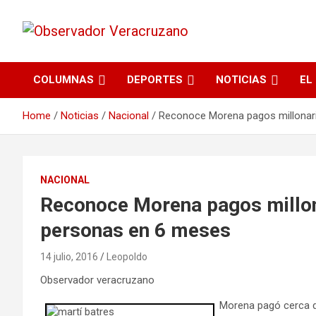
La noticia bajo la lupa
Observador
COLUMNAS
DEPORTES
NOTICIAS
EL
Veracruzano
Home
Noticias
Nacional
Reconoce Morena pagos millonar
NACIONAL
Reconoce Morena pagos millon
personas en 6 meses
14 julio, 2016
Leopoldo
Observador veracruzano
Morena pagó cerca d