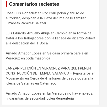
Comentarios recientes
José Luis González
en
Por corrupción y abuso de
autoridad, despiden a la jueza décima de lo familiar
Elizabeth Ramírez Salazar
Luis Eduardo Argüello Ahuja
en
Cambio en la forma de
tratar a los trabajadores con la llegada de Ricardo Robert
a la delegación del IT Boca
Amado Amador López
en
Se casa primera pareja en
Veracruz en boda masónica
LANZAN PETICIÓN EN VERACRUZ PARA QUE FRENEN
CONSTRUCCIÓN DE TEMPLO SATÁNICO – Reporteros en
Movimiento
en
Cerca de 4 millones de pesos costará la
iglesia de Satanás en Catemaco
Amado Amador López
en
En Veracruz no hay empleos,
ni garantías de seguridad: Julen Rementería