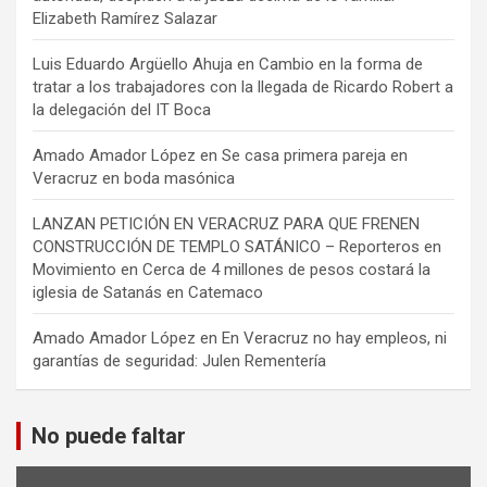
Elizabeth Ramírez Salazar
Luis Eduardo Argüello Ahuja
en
Cambio en la forma de
tratar a los trabajadores con la llegada de Ricardo Robert a
la delegación del IT Boca
Amado Amador López
en
Se casa primera pareja en
Veracruz en boda masónica
LANZAN PETICIÓN EN VERACRUZ PARA QUE FRENEN
CONSTRUCCIÓN DE TEMPLO SATÁNICO – Reporteros en
Movimiento
en
Cerca de 4 millones de pesos costará la
iglesia de Satanás en Catemaco
Amado Amador López
en
En Veracruz no hay empleos, ni
garantías de seguridad: Julen Rementería
No puede faltar