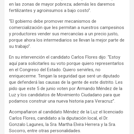
en las zonas de mayor pobreza; además les daremos
fertilizantes y agroinsumos a bajo costo”.
“El gobierno debe promover mecanismos de
comercialización que les permitan a nuestros campesinos
y productores vender sus mercancías a un precio justo,
porque ahora los intermediarios se llevan la mejor parte de
su trabajo”.
En su intervención el candidato Carlos Flores dijo: “Estoy
aquí para solicitarles su voto porque quiero representarlos
en el Congreso del Estado. Quiero servirles, no
enriquecerme. Tengan la seguridad que seré un diputado
que defenderá las causas de la gente de este distrito. Les
pido que este 5 de junio voten por Armando Méndez de la
Luz y los candidatos de Movimiento Ciudadano para que
podamos construir una nueva historia para Veracruz”.
Acompañaron al candidato Méndez de la Luz el licenciado
Carlos Flores, candidato a la diputación local, el Dr.
Gonzalo Lagunes, la Sra. Martha Elvira Herrera y la Sra.
Socorro, entre otras personalidades.