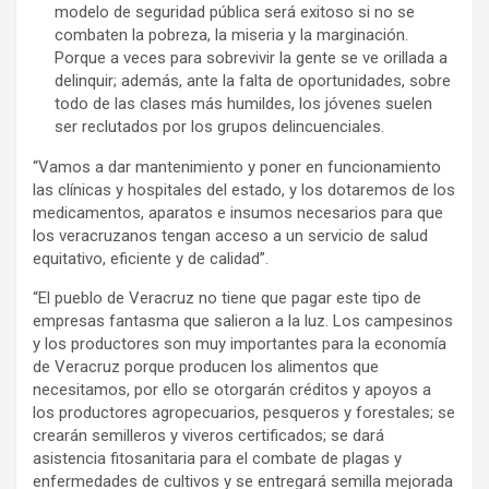
modelo de seguridad pública será exitoso si no se
combaten la pobreza, la miseria y la marginación.
Porque a veces para sobrevivir la gente se ve orillada a
delinquir; además, ante la falta de oportunidades, sobre
todo de las clases más humildes, los jóvenes suelen
ser reclutados por los grupos delincuenciales.
“Vamos a dar mantenimiento y poner en funcionamiento
las clínicas y hospitales del estado, y los dotaremos de los
medicamentos, aparatos e insumos necesarios para que
los veracruzanos tengan acceso a un servicio de salud
equitativo, eficiente y de calidad”.
“El pueblo de Veracruz no tiene que pagar este tipo de
empresas fantasma que salieron a la luz. Los campesinos
y los productores son muy importantes para la economía
de Veracruz porque producen los alimentos que
necesitamos, por ello se otorgarán créditos y apoyos a
los productores agropecuarios, pesqueros y forestales; se
crearán semilleros y viveros certificados; se dará
asistencia fitosanitaria para el combate de plagas y
enfermedades de cultivos y se entregará semilla mejorada