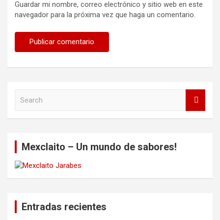
Guardar mi nombre, correo electrónico y sitio web en este
navegador para la próxima vez que haga un comentario.
S
e
a
r
c
Mexclaito – Un mundo de sabores!
h
Entradas recientes