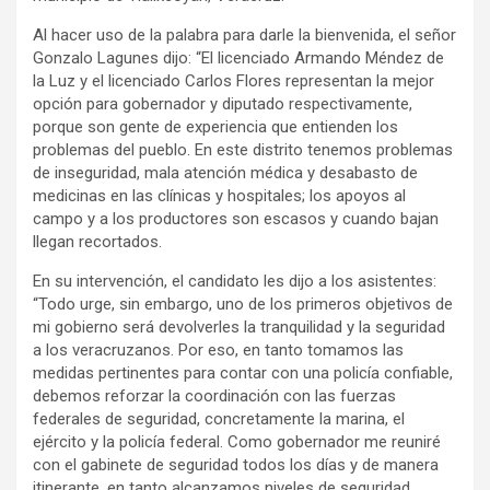
Al hacer uso de la palabra para darle la bienvenida, el señor
Gonzalo Lagunes dijo: “El licenciado Armando Méndez de
la Luz y el licenciado Carlos Flores representan la mejor
opción para gobernador y diputado respectivamente,
porque son gente de experiencia que entienden los
problemas del pueblo. En este distrito tenemos problemas
de inseguridad, mala atención médica y desabasto de
medicinas en las clínicas y hospitales; los apoyos al
campo y a los productores son escasos y cuando bajan
llegan recortados.
En su intervención, el candidato les dijo a los asistentes:
“Todo urge, sin embargo, uno de los primeros objetivos de
mi gobierno será devolverles la tranquilidad y la seguridad
a los veracruzanos. Por eso, en tanto tomamos las
medidas pertinentes para contar con una policía confiable,
debemos reforzar la coordinación con las fuerzas
federales de seguridad, concretamente la marina, el
ejército y la policía federal. Como gobernador me reuniré
con el gabinete de seguridad todos los días y de manera
itinerante, en tanto alcanzamos niveles de seguridad