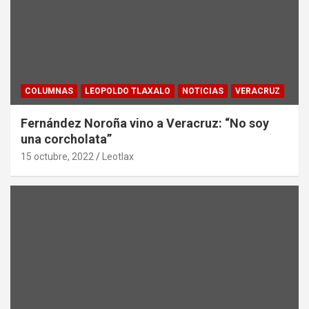
COLUMNAS
LEOPOLDO TLAXALO
NOTICIAS
VERACRUZ
Fernández Noroña vino a Veracruz: “No soy
una corcholata”
15 octubre, 2022
Leotlax