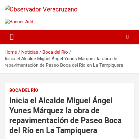
La noticia bajo la lupa
Observador Veracruzano
Home
Noticias
Boca del Río
Inicia el Alcalde Miguel Ángel Yunes Márquez la obra de
repavimentación de Paseo Boca del Río en La Tampiquera
BOCA DEL RÍO
Inicia el Alcalde Miguel Ángel
Yunes Márquez la obra de
repavimentación de Paseo Boca
del Río en La Tampiquera