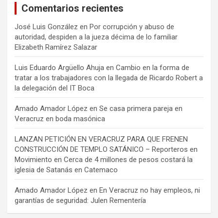
Comentarios recientes
José Luis González
en
Por corrupción y abuso de
autoridad, despiden a la jueza décima de lo familiar
Elizabeth Ramírez Salazar
Luis Eduardo Argüello Ahuja
en
Cambio en la forma de
tratar a los trabajadores con la llegada de Ricardo Robert a
la delegación del IT Boca
Amado Amador López
en
Se casa primera pareja en
Veracruz en boda masónica
LANZAN PETICIÓN EN VERACRUZ PARA QUE FRENEN
CONSTRUCCIÓN DE TEMPLO SATÁNICO – Reporteros en
Movimiento
en
Cerca de 4 millones de pesos costará la
iglesia de Satanás en Catemaco
Amado Amador López
en
En Veracruz no hay empleos, ni
garantías de seguridad: Julen Rementería