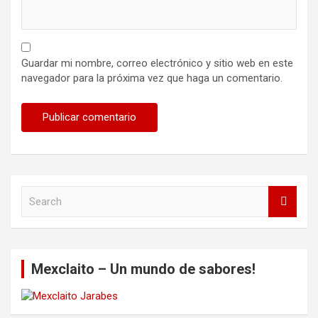
Guardar mi nombre, correo electrónico y sitio web en este
navegador para la próxima vez que haga un comentario.
S
e
a
r
c
Mexclaito – Un mundo de sabores!
h