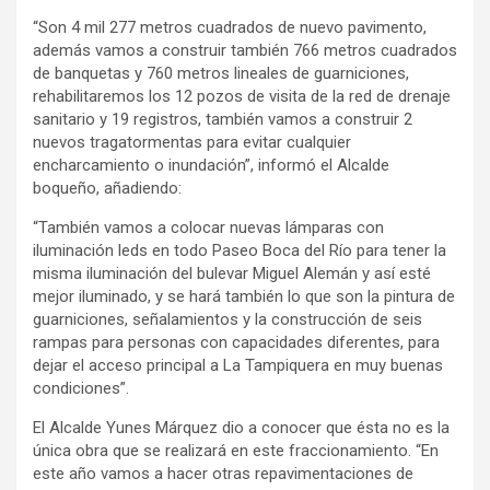
“Son 4 mil 277 metros cuadrados de nuevo pavimento,
además vamos a construir también 766 metros cuadrados
de banquetas y 760 metros lineales de guarniciones,
rehabilitaremos los 12 pozos de visita de la red de drenaje
sanitario y 19 registros, también vamos a construir 2
nuevos tragatormentas para evitar cualquier
encharcamiento o inundación”, informó el Alcalde
boqueño, añadiendo:
“También vamos a colocar nuevas lámparas con
iluminación leds en todo Paseo Boca del Río para tener la
misma iluminación del bulevar Miguel Alemán y así esté
mejor iluminado, y se hará también lo que son la pintura de
guarniciones, señalamientos y la construcción de seis
rampas para personas con capacidades diferentes, para
dejar el acceso principal a La Tampiquera en muy buenas
condiciones”.
El Alcalde Yunes Márquez dio a conocer que ésta no es la
única obra que se realizará en este fraccionamiento. “En
este año vamos a hacer otras repavimentaciones de