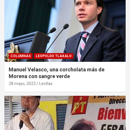
COLUMNAS
LEOPOLDO TLAXALO
Manuel Velasco, una corcholata más de
Morena con sangre verde
28 mayo, 2023
Leotlax