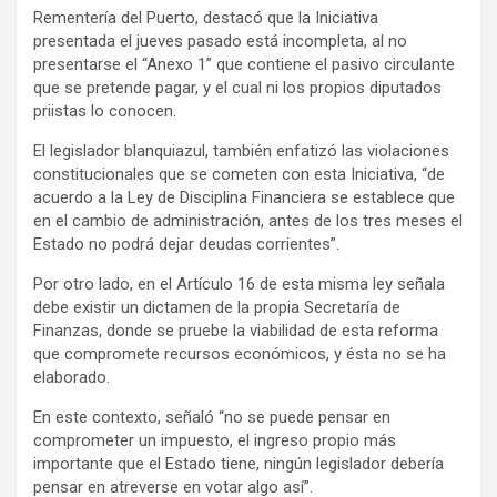
Rementería del Puerto, destacó que la Iniciativa
presentada el jueves pasado está incompleta, al no
presentarse el “Anexo 1” que contiene el pasivo circulante
que se pretende pagar, y el cual ni los propios diputados
priistas lo conocen.
El legislador blanquiazul, también enfatizó las violaciones
constitucionales que se cometen con esta Iniciativa, “de
acuerdo a la Ley de Disciplina Financiera se establece que
en el cambio de administración, antes de los tres meses el
Estado no podrá dejar deudas corrientes”.
Por otro lado, en el Artículo 16 de esta misma ley señala
debe existir un dictamen de la propia Secretaría de
Finanzas, donde se pruebe la viabilidad de esta reforma
que compromete recursos económicos, y ésta no se ha
elaborado.
En este contexto, señaló “no se puede pensar en
comprometer un impuesto, el ingreso propio más
importante que el Estado tiene, ningún legislador debería
pensar en atreverse en votar algo así”.