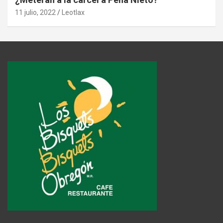
11 julio, 2022
Leotlax