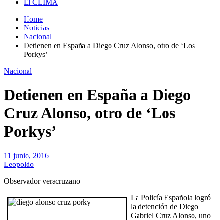
El CLIMA
Home
Noticias
Nacional
Detienen en España a Diego Cruz Alonso, otro de ‘Los
Porkys’
Nacional
Detienen en España a Diego
Cruz Alonso, otro de ‘Los
Porkys’
11 junio, 2016
Leopoldo
Observador veracruzano
La Policía Española logró
la detención de Diego
Gabriel Cruz Alonso, uno