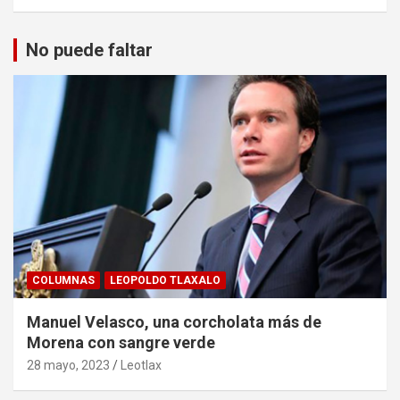
No puede faltar
COLUMNAS
LEOPOLDO TLAXALO
Manuel Velasco, una corcholata más de
Morena con sangre verde
28 mayo, 2023
Leotlax