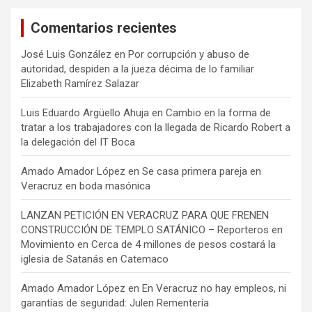
Comentarios recientes
José Luis González
en
Por corrupción y abuso de
autoridad, despiden a la jueza décima de lo familiar
Elizabeth Ramírez Salazar
Luis Eduardo Argüello Ahuja
en
Cambio en la forma de
tratar a los trabajadores con la llegada de Ricardo Robert a
la delegación del IT Boca
Amado Amador López
en
Se casa primera pareja en
Veracruz en boda masónica
LANZAN PETICIÓN EN VERACRUZ PARA QUE FRENEN
CONSTRUCCIÓN DE TEMPLO SATÁNICO – Reporteros en
Movimiento
en
Cerca de 4 millones de pesos costará la
iglesia de Satanás en Catemaco
Amado Amador López
en
En Veracruz no hay empleos, ni
garantías de seguridad: Julen Rementería