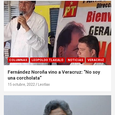
COLUMNAS
LEOPOLDO TLAXALO
NOTICIAS
VERACRUZ
Fernández Noroña vino a Veracruz: “No soy
una corcholata”
15 octubre, 2022
Leotlax