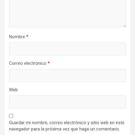
Nombre
*
Correo electrónico
*
Web
Guardar mi nombre, correo electrónico y sitio web en este
navegador para la próxima vez que haga un comentario.