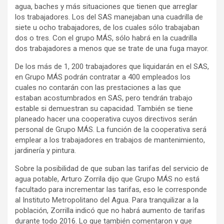
agua, baches y más situaciones que tienen que arreglar
los trabajadores. Los del SAS manejaban una cuadrilla de
siete u ocho trabajadores, de los cuales sólo trabajaban
dos o tres. Con el grupo MÁS, sólo habrá en la cuadrilla
dos trabajadores a menos que se trate de una fuga mayor.
De los más de 1, 200 trabajadores que liquidarán en el SAS,
en Grupo MÁS podrán contratar a 400 empleados los
cuales no contarán con las prestaciones a las que
estaban acostumbrados en SAS, pero tendrán trabajo
estable si demuestran su capacidad. También se tiene
planeado hacer una cooperativa cuyos directivos serán
personal de Grupo MÁS. La función de la cooperativa será
emplear a los trabajadores en trabajos de mantenimiento,
jardinería y pintura.
Sobre la posibilidad de que suban las tarifas del servicio de
agua potable, Arturo Zorrila dijo que Grupo MÁS no está
facultado para incrementar las tarifas, eso le corresponde
al Instituto Metropolitano del Agua. Para tranquilizar a la
población, Zorrilla indicó que no habrá aumento de tarifas
durante todo 2016. Lo que también comentaron y que