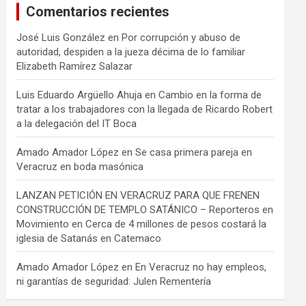
Comentarios recientes
José Luis González
en
Por corrupción y abuso de
autoridad, despiden a la jueza décima de lo familiar
Elizabeth Ramírez Salazar
Luis Eduardo Argüello Ahuja
en
Cambio en la forma de
tratar a los trabajadores con la llegada de Ricardo Robert
a la delegación del IT Boca
Amado Amador López
en
Se casa primera pareja en
Veracruz en boda masónica
LANZAN PETICIÓN EN VERACRUZ PARA QUE FRENEN
CONSTRUCCIÓN DE TEMPLO SATÁNICO – Reporteros en
Movimiento
en
Cerca de 4 millones de pesos costará la
iglesia de Satanás en Catemaco
Amado Amador López
en
En Veracruz no hay empleos,
ni garantías de seguridad: Julen Rementería