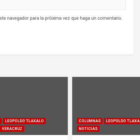
este navegador para la próxima vez que haga un comentario.
LEOPOLDO TLAXALO
COLUMNAS
LEOPOLDO TLAXA
VERACRUZ
NOTICIAS