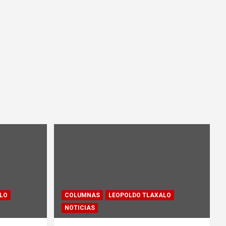
LO
COLUMNAS
LEOPOLDO TLAXALO
NOTICIAS