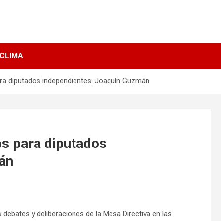
 CLIMA
ra diputados independientes: Joaquín Guzmán
os para diputados
án
s debates y deliberaciones de la Mesa Directiva en las