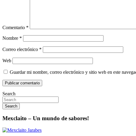
Comentario
*
Nombre
*
Correo electrónico
*
Web
Guardar mi nombre, correo electrónico y sitio web en este naveg
Search
Search
Mexclaito – Un mundo de sabores!