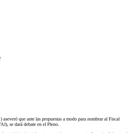
e
severó que ante las propuestas a modo para nombrar al Fiscal
AI), se dará debate en el Pleno.