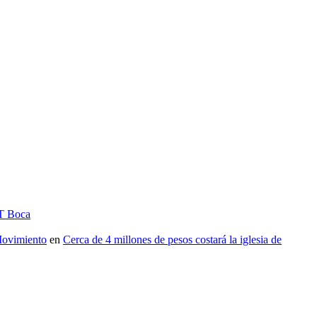
IT Boca
vimiento
en
Cerca de 4 millones de pesos costará la iglesia de