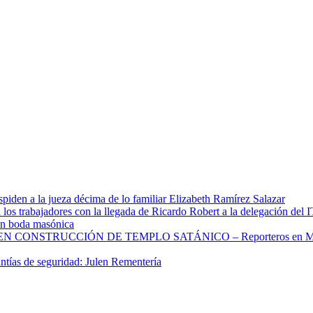
spiden a la jueza décima de lo familiar Elizabeth Ramírez Salazar
 los trabajadores con la llegada de Ricardo Robert a la delegación del 
 en boda masónica
CONSTRUCCIÓN DE TEMPLO SATÁNICO – Reporteros en Mo
ntías de seguridad: Julen Rementería