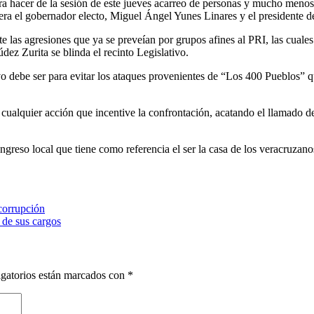
ra hacer de la sesión de este jueves acarreo de personas y mucho menos 
era el gobernador electo, Miguel Ángel Yunes Linares y el presidente 
e las agresiones que ya se preveían por grupos afines al PRI, las cuale
ez Zurita se blinda el recinto Legislativo.
vo debe ser para evitar los ataques provenientes de “Los 400 Pueblos” 
ará cualquier acción que incentive la confrontación, acatando el llamado
greso local que tiene como referencia el ser la casa de los veracruzanos,
corrupción
 de sus cargos
gatorios están marcados con
*