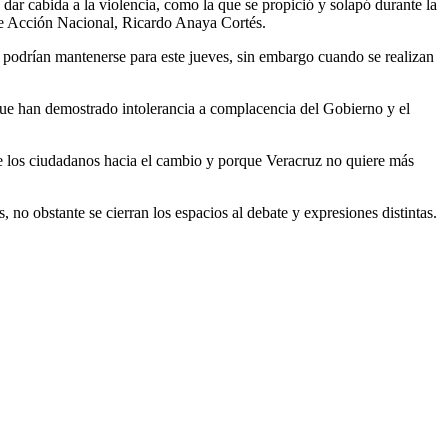
dar cabida a la violencia, como la que se propició y solapó durante la
de Acción Nacional, Ricardo Anaya Cortés.
s podrían mantenerse para este jueves, sin embargo cuando se realizan
que han demostrado intolerancia a complacencia del Gobierno y el
 de los ciudadanos hacia el cambio y porque Veracruz no quiere más
 no obstante se cierran los espacios al debate y expresiones distintas.