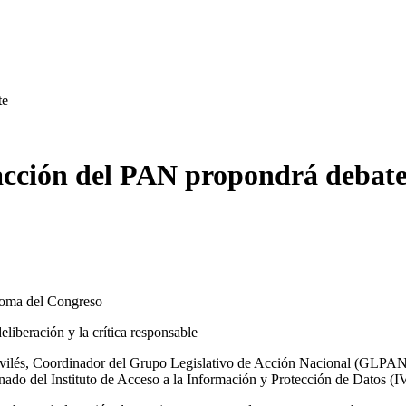
te
cción del PAN propondrá debat
 toma del Congreso
liberación y la crítica responsable
lés, Coordinador del Grupo Legislativo de Acción Nacional (GLPAN) a
ado del Instituto de Acceso a la Información y Protección de Datos (IV