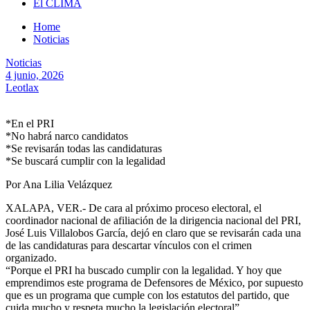
El CLIMA
Home
Noticias
Noticias
4 junio, 2026
Leotlax
*En el PRI
*No habrá narco candidatos
*Se revisarán todas las candidaturas
*Se buscará cumplir con la legalidad
Por Ana Lilia Velázquez
XALAPA, VER.- De cara al próximo proceso electoral, el
coordinador nacional de afiliación de la dirigencia nacional del PRI,
José Luis Villalobos García, dejó en claro que se revisarán cada una
de las candidaturas para descartar vínculos con el crimen
organizado.
“Porque el PRI ha buscado cumplir con la legalidad. Y hoy que
emprendimos este programa de Defensores de México, por supuesto
que es un programa que cumple con los estatutos del partido, que
cuida mucho y respeta mucho la legislación electoral”.