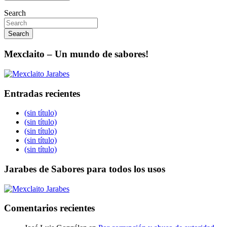
Search
Search
Mexclaito – Un mundo de sabores!
Entradas recientes
(sin título)
(sin título)
(sin título)
(sin título)
(sin título)
Jarabes de Sabores para todos los usos
Comentarios recientes