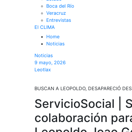
Boca del Río
Veracruz
Entrevistas
El CLIMA
Home
Noticias
Noticias
9 mayo, 2026
Leotlax
BUSCAN A LEOPOLDO, DESAPARECIÓ DES
ServicioSocial | 
colaboración para
Leopoldo Joao G