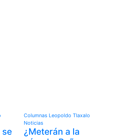
o
Columnas
Leopoldo Tlaxalo
Noticias
 se
¿Meterán a la