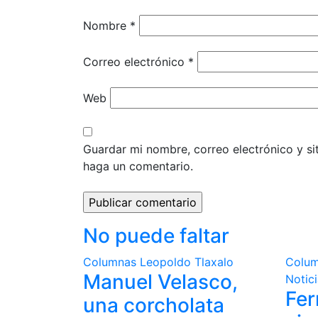
Nombre
*
Correo electrónico
*
Web
Guardar mi nombre, correo electrónico y s
haga un comentario.
No puede faltar
Columnas
Leopoldo Tlaxalo
Colu
Manuel Velasco,
Notic
Fe
una corcholata