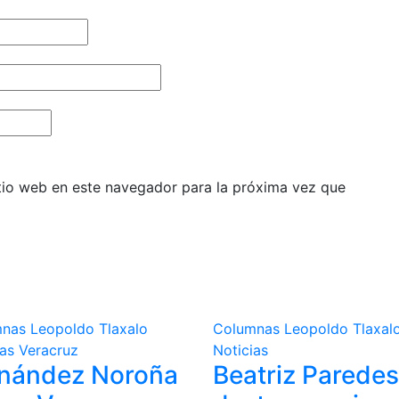
itio web en este navegador para la próxima vez que
mnas
Leopoldo Tlaxalo
Columnas
Leopoldo Tlaxal
ias
Veracruz
Noticias
rnández Noroña
Beatriz Paredes