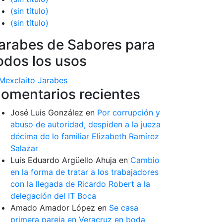
(sin título)
(sin título)
arabes de Sabores para
odos los usos
omentarios recientes
José Luis González
en
Por corrupción y
abuso de autoridad, despiden a la jueza
décima de lo familiar Elizabeth Ramírez
Salazar
Luis Eduardo Argüello Ahuja
en
Cambio
en la forma de tratar a los trabajadores
con la llegada de Ricardo Robert a la
delegación del IT Boca
Amado Amador López
en
Se casa
primera pareja en Veracruz en boda