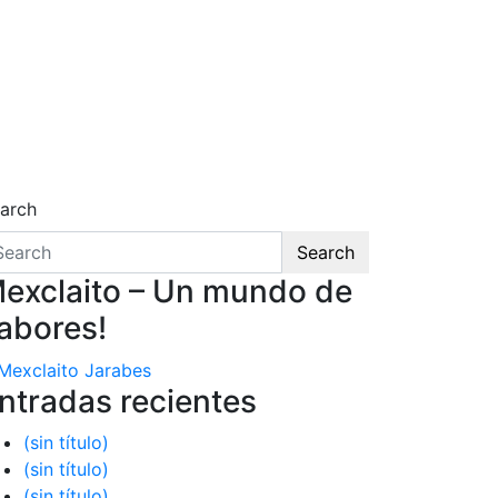
arch
Search
exclaito – Un mundo de
abores!
ntradas recientes
(sin título)
(sin título)
(sin título)