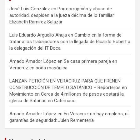
José Luis González
en
Por corrupción y abuso de
autoridad, despiden a la jueza décima de lo familiar
Elizabeth Ramírez Salazar
Luis Eduardo Argüello Ahuja
en
Cambio en la forma de
tratar a los trabajadores con la llegada de Ricardo Robert a
la delegación del IT Boca
Amado Amador López
en
Se casa primera pareja en
Veracruz en boda masónica
LANZAN PETICIÓN EN VERACRUZ PARA QUE FRENEN
CONSTRUCCIÓN DE TEMPLO SATÁNICO – Reporteros en
Movimiento
en
Cerca de 4 millones de pesos costará la
iglesia de Satanás en Catemaco
Amado Amador López
en
En Veracruz no hay empleos, ni
garantías de seguridad: Julen Rementería