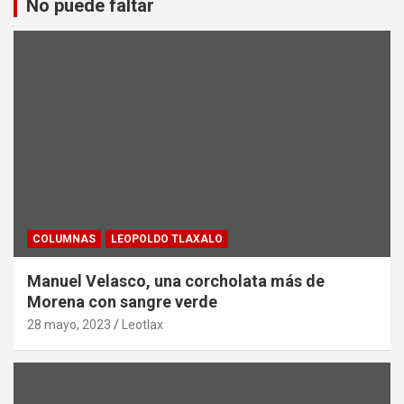
No puede faltar
COLUMNAS
LEOPOLDO TLAXALO
Manuel Velasco, una corcholata más de
Morena con sangre verde
28 mayo, 2023
Leotlax