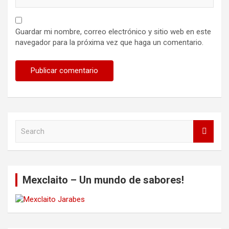
Guardar mi nombre, correo electrónico y sitio web en este
navegador para la próxima vez que haga un comentario.
S
e
a
r
c
Mexclaito – Un mundo de sabores!
h