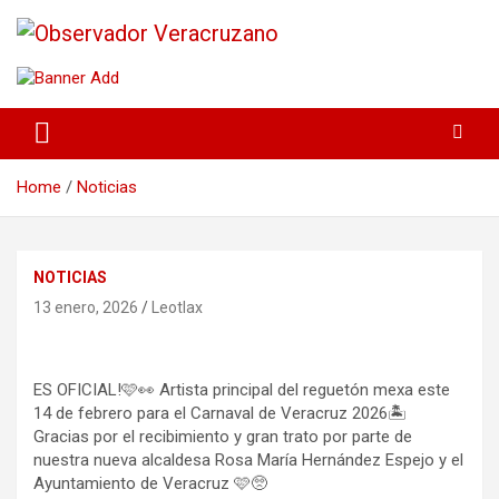
La noticia bajo la lupa
Observador Veracruzano
Home
Noticias
NOTICIAS
13 enero, 2026
Leotlax
ES OFICIAL!🩷👀 Artista principal del reguetón mexa este
14 de febrero para el Carnaval de Veracruz 2026🏝️
Gracias por el recibimiento y gran trato por parte de
nuestra nueva alcaldesa Rosa María Hernández Espejo y el
Ayuntamiento de Veracruz 🩷🥺