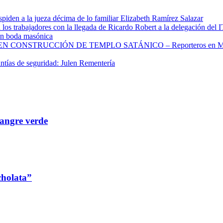
spiden a la jueza décima de lo familiar Elizabeth Ramírez Salazar
 los trabajadores con la llegada de Ricardo Robert a la delegación del 
 en boda masónica
CONSTRUCCIÓN DE TEMPLO SATÁNICO – Reporteros en Mo
ntías de seguridad: Julen Rementería
angre verde
cholata”