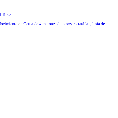
IT Boca
vimiento
en
Cerca de 4 millones de pesos costará la iglesia de