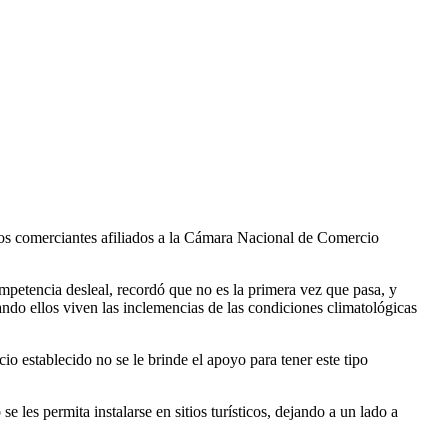
 los comerciantes afiliados a la Cámara Nacional de Comercio
etencia desleal, recordó que no es la primera vez que pasa, y
uando ellos viven las inclemencias de las condiciones climatológicas
o establecido no se le brinde el apoyo para tener este tipo
 les permita instalarse en sitios turísticos, dejando a un lado a