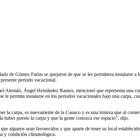
lado de Gómez Farías se quejaron de que se les permitiera instalarse a
presente periodo vacacional.
guel Alemán, Ángel Hernández Ramos, mencionó que representa una comp
 se le permita instalarse en los periodos vacacionales bajo una carpa, c
 la carpa, es nuevamente de la Canaco y es una tristeza que al comerci
a haber puesto la carpa y que la gente conozca ese espacio”, dijo.
ue algunos sean favorecidos y que aparte de tener su local establecido se
ia y condición climatológica.