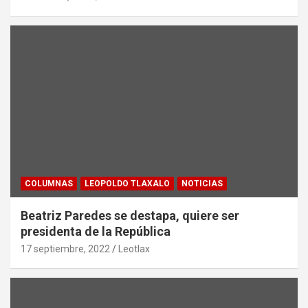
COLUMNAS
LEOPOLDO TLAXALO
NOTICIAS
Beatriz Paredes se destapa, quiere ser
presidenta de la República
17 septiembre, 2022
Leotlax