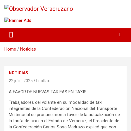
La noticia bajo la lupa
Observador Veracruzano
Home
Noticias
NOTICIAS
22 julio, 2025
Leotlax
A FAVOR DE NUEVAS TARIFAS EN TAXIS
Trabajadores del volante en su modalidad de taxi
integrantes de la Confederación Nacional del Transporte
Multimodal se pronunciaron a favor de la actualización de
la tarifa de taxi en el Estado de Veracruz, el Presidente de
la Confederación Carlos Sosa Madrazo explicó que con