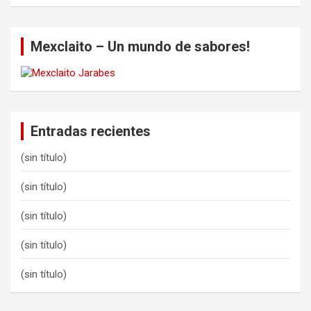
a
r
c
Mexclaito – Un mundo de sabores!
h
Entradas recientes
(sin título)
(sin título)
(sin título)
(sin título)
(sin título)