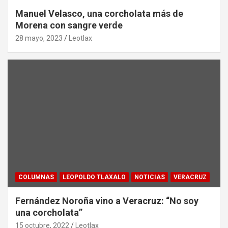
Manuel Velasco, una corcholata más de
Morena con sangre verde
28 mayo, 2023
Leotlax
COLUMNAS
LEOPOLDO TLAXALO
NOTICIAS
VERACRUZ
Fernández Noroña vino a Veracruz: “No soy
una corcholata”
15 octubre, 2022
Leotlax