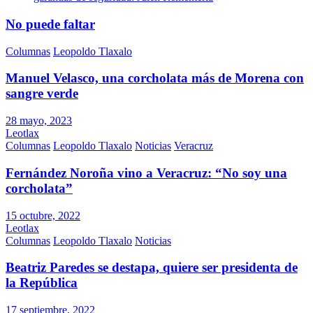
No puede faltar
Columnas
Leopoldo Tlaxalo
Manuel Velasco, una corcholata más de Morena con
sangre verde
28 mayo, 2023
Leotlax
Columnas
Leopoldo Tlaxalo
Noticias
Veracruz
Fernández Noroña vino a Veracruz: “No soy una
corcholata”
15 octubre, 2022
Leotlax
Columnas
Leopoldo Tlaxalo
Noticias
Beatriz Paredes se destapa, quiere ser presidenta de
la República
17 septiembre, 2022