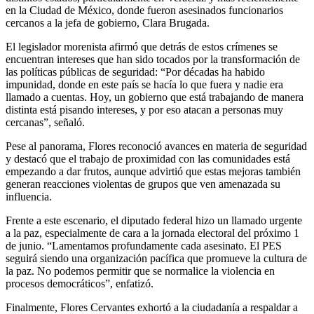
en la Ciudad de México, donde fueron asesinados funcionarios
cercanos a la jefa de gobierno, Clara Brugada.
El legislador morenista afirmó que detrás de estos crímenes se
encuentran intereses que han sido tocados por la transformación de
las políticas públicas de seguridad: “Por décadas ha habido
impunidad, donde en este país se hacía lo que fuera y nadie era
llamado a cuentas. Hoy, un gobierno que está trabajando de manera
distinta está pisando intereses, y por eso atacan a personas muy
cercanas”, señaló.
Pese al panorama, Flores reconoció avances en materia de seguridad
y destacó que el trabajo de proximidad con las comunidades está
empezando a dar frutos, aunque advirtió que estas mejoras también
generan reacciones violentas de grupos que ven amenazada su
influencia.
Frente a este escenario, el diputado federal hizo un llamado urgente
a la paz, especialmente de cara a la jornada electoral del próximo 1
de junio. “Lamentamos profundamente cada asesinato. El PES
seguirá siendo una organización pacífica que promueve la cultura de
la paz. No podemos permitir que se normalice la violencia en
procesos democráticos”, enfatizó.
Finalmente, Flores Cervantes exhortó a la ciudadanía a respaldar a