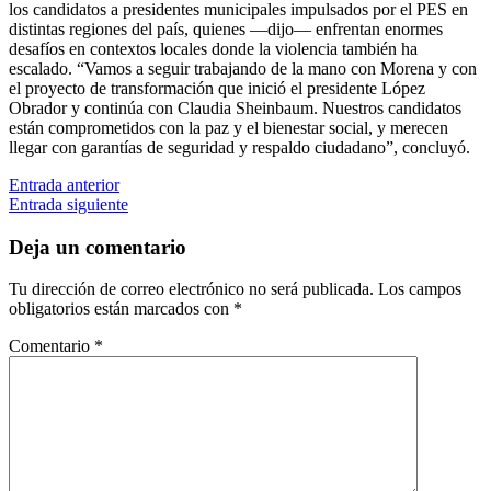
los candidatos a presidentes municipales impulsados por el PES en
distintas regiones del país, quienes —dijo— enfrentan enormes
desafíos en contextos locales donde la violencia también ha
escalado. “Vamos a seguir trabajando de la mano con Morena y con
el proyecto de transformación que inició el presidente López
Obrador y continúa con Claudia Sheinbaum. Nuestros candidatos
están comprometidos con la paz y el bienestar social, y merecen
llegar con garantías de seguridad y respaldo ciudadano”, concluyó.
Navegación
Entrada anterior
Entrada siguiente
de
entradas
Deja un comentario
Tu dirección de correo electrónico no será publicada.
Los campos
obligatorios están marcados con
*
Comentario
*