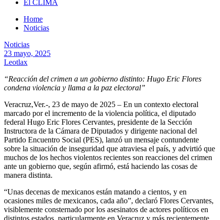
El CLIMA
Home
Noticias
Noticias
23 mayo, 2025
Leotlax
“Reacción del crimen a un gobierno distinto: Hugo Eric Flores
condena violencia y llama a la paz electoral”
Veracruz,Ver.-, 23 de mayo de 2025 – En un contexto electoral
marcado por el incremento de la violencia política, el diputado
federal Hugo Eric Flores Cervantes, presidente de la Sección
Instructora de la Cámara de Diputados y dirigente nacional del
Partido Encuentro Social (PES), lanzó un mensaje contundente
sobre la situación de inseguridad que atraviesa el país, y advirtió que
muchos de los hechos violentos recientes son reacciones del crimen
ante un gobierno que, según afirmó, está haciendo las cosas de
manera distinta.
“Unas decenas de mexicanos están matando a cientos, y en
ocasiones miles de mexicanos, cada año”, declaró Flores Cervantes,
visiblemente consternado por los asesinatos de actores políticos en
distintos estados, particularmente en Veracruz y más recientemente