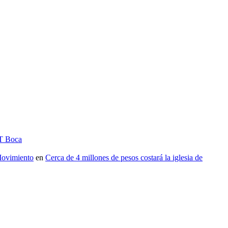
IT Boca
vimiento
en
Cerca de 4 millones de pesos costará la iglesia de