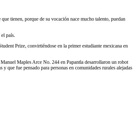
ape que tienen, porque de su vocación nace mucho talento, puedan
el país.
udent Prize, convirtiéndose en la primer estudiante mexicana en
ntel Manuel Maples Arce No. 244 en Papantla desarrollaron un robot
tas y que fue pensado para personas en comunidades rurales alejadas