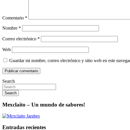
Comentario
*
Nombre
*
Correo electrónico
*
Web
Guardar mi nombre, correo electrónico y sitio web en este naveg
Search
Search
Mexclaito – Un mundo de sabores!
Entradas recientes