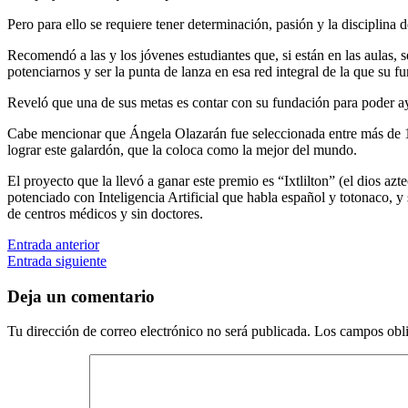
Pero para ello se requiere tener determinación, pasión y la disciplina d
Recomendó a las y los jóvenes estudiantes que, si están en las aulas,
potenciarnos y ser la punta de lanza en esa red integral de la que su f
Reveló que una de sus metas es contar con su fundación para poder ay
Cabe mencionar que Ángela Olazarán fue seleccionada entre más de 11
lograr este galardón, que la coloca como la mejor del mundo.
El proyecto que la llevó a ganar este premio es “Ixtlilton” (el dios 
potenciado con Inteligencia Artificial que habla español y totonaco, 
de centros médicos y sin doctores.
Entrada anterior
Entrada siguiente
Deja un comentario
Tu dirección de correo electrónico no será publicada.
Los campos obli