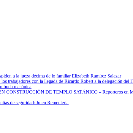
spiden a la jueza décima de lo familiar Elizabeth Ramírez Salazar
 los trabajadores con la llegada de Ricardo Robert a la delegación del 
 en boda masónica
CONSTRUCCIÓN DE TEMPLO SATÁNICO – Reporteros en Mo
ntías de seguridad: Julen Rementería