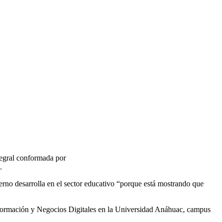
tegral conformada por
.
erno desarrolla en el sector educativo “porque está mostrando que
 Información y Negocios Digitales en la Universidad Anáhuac, campus