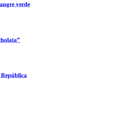
angre verde
cholata”
a República