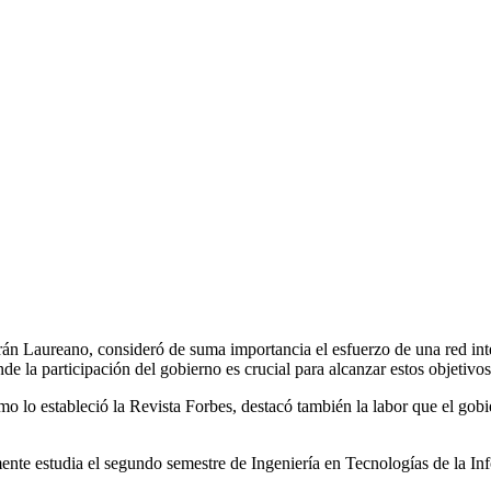
án Laureano, consideró de suma importancia el esfuerzo de una red in
e la participación del gobierno es crucial para alcanzar estos objetivos
 lo estableció la Revista Forbes, destacó también la labor que el gobi
almente estudia el segundo semestre de Ingeniería en Tecnologías de la